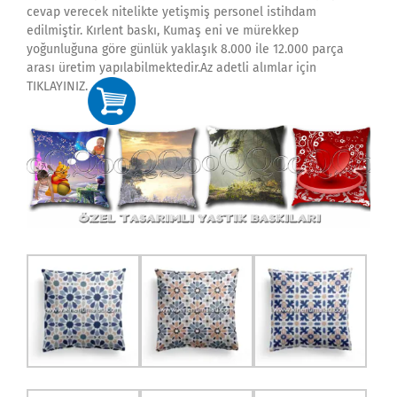
cevap verecek nitelikte yetişmiş personel istihdam
edilmiştir. Kırlent baskı, Kumaş eni ve mürekkep
yoğunluğuna göre günlük yaklaşık 8.000 ile 12.000 parça
arası üretim yapılabilmektedir.Az adetli alımlar için
TIKLAYINIZ.