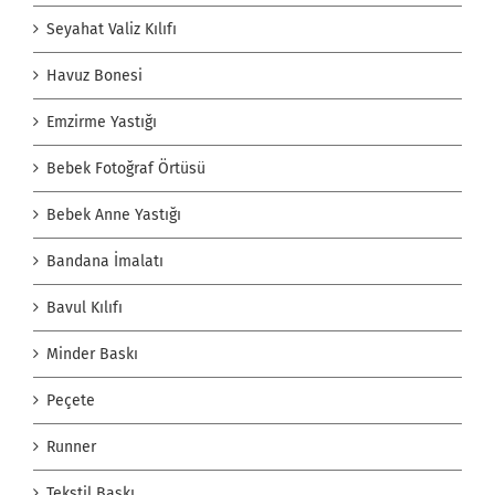
Seyahat Valiz Kılıfı
Havuz Bonesi
Emzirme Yastığı
Bebek Fotoğraf Örtüsü
Bebek Anne Yastığı
Bandana İmalatı
Bavul Kılıfı
Minder Baskı
Peçete
Runner
Tekstil Baskı