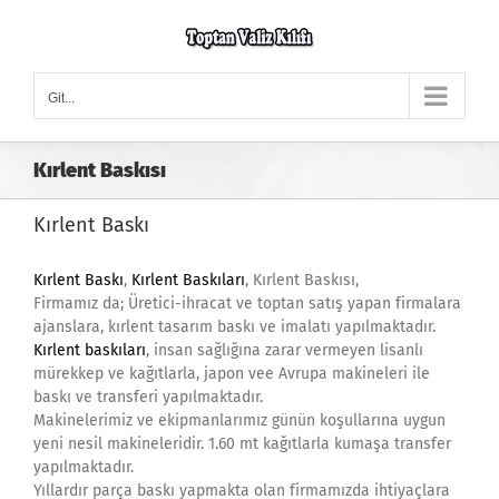
Skip
to
content
Git...
Kırlent Baskısı
Kırlent Baskı
Kırlent Baskı
,
Kırlent Baskıları
, Kırlent Baskısı,
Firmamız da; Üretici-ihracat ve toptan satış yapan firmalara
ajanslara, kırlent tasarım baskı ve imalatı yapılmaktadır.
Kırlent baskıları
, insan sağlığına zarar vermeyen lisanlı
mürekkep ve kağıtlarla, japon vee Avrupa makineleri ile
baskı ve transferi yapılmaktadır.
Makinelerimiz ve ekipmanlarımız günün koşullarına uygun
yeni nesil makineleridir. 1.60 mt kağıtlarla kumaşa transfer
yapılmaktadır.
Yıllardır parça baskı yapmakta olan firmamızda ihtiyaçlara