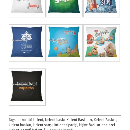
Tags:
dekoratif kırlent
,
kırlent baskı
,
Kırlent Baskıları
,
Kırlent Baskısı
,
kırlent imalatı
,
kırlent satışı
,
kırlent siparişi
,
kişiye özel kırlent
,
özel