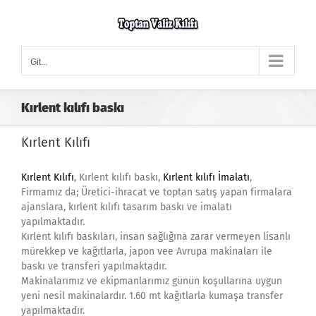
Skip
to
content
Git...
Kırlent kılıfı baskı
Kırlent Kılıfı
Kırlent Kılıfı
, Kırlent kılıfı baskı,
Kırlent kılıfı İmalatı
,
Firmamız da; Üretici-ihracat ve toptan satış yapan firmalara
ajanslara, kırlent kılıfı tasarım baskı ve imalatı
yapılmaktadır.
Kırlent kılıfı baskıları, insan sağlığına zarar vermeyen lisanlı
mürekkep ve kağıtlarla, japon vee Avrupa makinaları ile
baskı ve transferi yapılmaktadır.
Makinalarımız ve ekipmanlarımız günün koşullarına uygun
yeni nesil makinalardır. 1.60 mt kağıtlarla kumaşa transfer
yapılmaktadır.