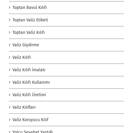
Toptan Bavul Kılıfı
Toptan Valiz Etiketi
Toptan Valiz Kılıfı
Valiz Giydirme
Valiz Kılıfı
Valiz Kılıfı İmalatı
Valiz Kılıfı Kullanımı
Valiz Kılıfı Üretimi
Valiz Kılıfları
Valiz Koruyucu Kılıf
Yolcu Seyahat Yastığı