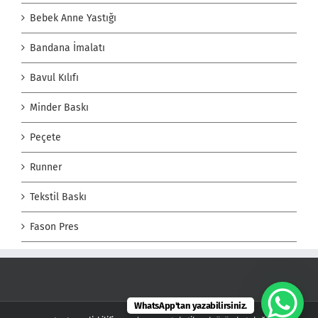
Bebek Anne Yastığı
Bandana İmalatı
Bavul Kılıfı
Minder Baskı
Peçete
Runner
Tekstil Baskı
Fason Pres
WhatsApp'tan yazabilirsiniz.