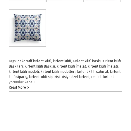
Tags:
dekoratif kırlent kılıfı
,
kırlent kılıfı
,
Kırlent kılıfı baskı
,
Kırlent kılıfı
Baskıları
,
Kırlent kılıfı Baskısı
,
kırlent kılıfı imalat
,
kırlent kılıfı imalatı
,
kırlent kılıfı modeli
,
kırlent kılıfı modelleri
,
kırlent kılıfı satın al
,
kırlent
Kırlent
kılıfı sipariş
,
kırlent kılıfı siparişi
,
kişiye özel kırlent
,
resimli kırlent
|
Kılıfı
yorumlar kapalı
için
Read More