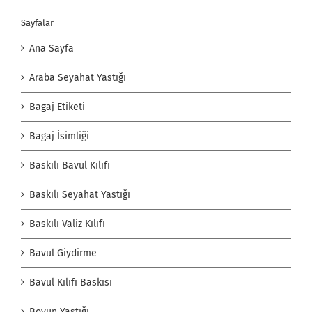
Sayfalar
Ana Sayfa
Araba Seyahat Yastığı
Bagaj Etiketi
Bagaj İsimliği
Baskılı Bavul Kılıfı
Baskılı Seyahat Yastığı
Baskılı Valiz Kılıfı
Bavul Giydirme
Bavul Kılıfı Baskısı
Boyun Yastığı