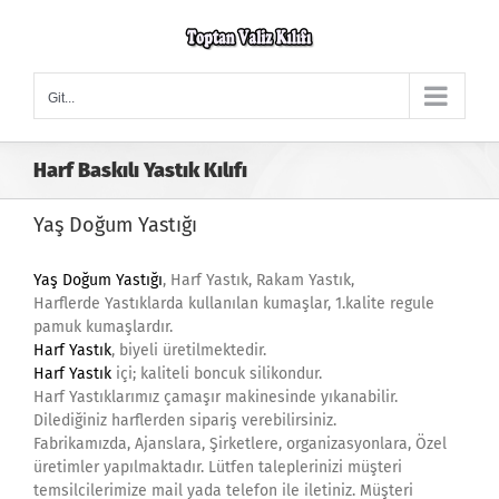
Skip
to
content
Git...
Harf Baskılı Yastık Kılıfı
Yaş Doğum Yastığı
Yaş Doğum Yastığı
, Harf Yastık, Rakam Yastık,
Harflerde Yastıklarda kullanılan kumaşlar, 1.kalite regule
pamuk kumaşlardır.
Harf Yastık
, biyeli üretilmektedir.
Harf Yastık
içi; kaliteli boncuk silikondur.
Harf Yastıklarımız çamaşır makinesinde yıkanabilir.
Dilediğiniz harflerden sipariş verebilirsiniz.
Fabrikamızda, Ajanslara, Şirketlere, organizasyonlara, Özel
üretimler yapılmaktadır. Lütfen taleplerinizi müşteri
temsilcilerimize mail yada telefon ile iletiniz. Müşteri