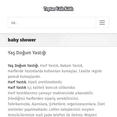
Skip
to
content
Git...
baby shower
Yaş Doğum Yastığı
Yaş Doğum Yastığı
, Harf Yastık, Rakam Yastık,
Harflerde Yastıklarda kullanılan kumaşlar, 1.kalite regule
pamuk kumaşlardır.
Harf Yastık
, biyeli üretilmektedir.
Harf Yastık
içi; kaliteli boncuk silikondur.
Harf Yastıklarımız çamaşır makinesinde yıkanabilir.
Dilediğiniz harflerden sipariş verebilirsiniz.
Fabrikamızda, Ajanslara, Şirketlere, organizasyonlara, Özel
üretimler yapılmaktadır. Lütfen taleplerinizi müşteri
temsilcilerimize mail yada telefon ile iletiniz. Müşteri