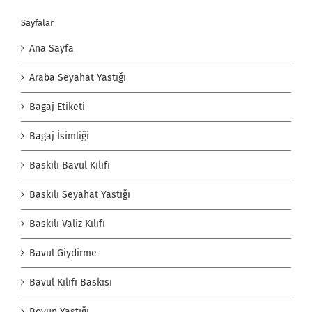
Sayfalar
Ana Sayfa
Araba Seyahat Yastığı
Bagaj Etiketi
Bagaj İsimliği
Baskılı Bavul Kılıfı
Baskılı Seyahat Yastığı
Baskılı Valiz Kılıfı
Bavul Giydirme
Bavul Kılıfı Baskısı
Boyun Yastığı