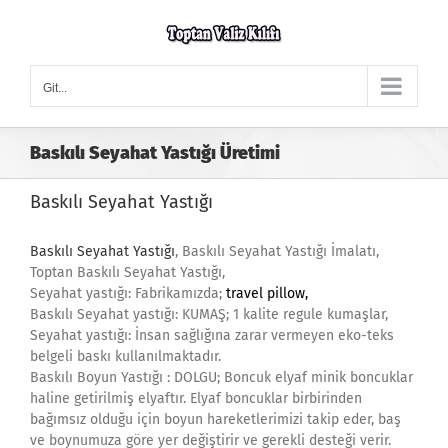
Skip
to
content
Git...
Baskılı Seyahat Yastığı Üretimi
Baskılı Seyahat Yastığı
Baskılı Seyahat Yastığı
, Baskılı Seyahat Yastığı İmalatı,
Toptan Baskılı Seyahat Yastığı,
Seyahat yastığı: Fabrikamızda;
travel pillow
,
Baskılı Seyahat yastığı: KUMAŞ; 1 kalite regule kumaşlar,
Seyahat yastığı: İnsan sağlığına zarar vermeyen eko-teks
belgeli baskı kullanılmaktadır.
Baskılı Boyun Yastığı : DOLGU; Boncuk elyaf minik boncuklar
haline getirilmiş elyaftır. Elyaf boncuklar birbirinden
bağımsız olduğu için boyun hareketlerimizi takip eder, baş
ve boynumuza göre yer değiştirir ve gerekli desteği verir.