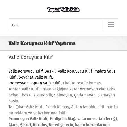
Skip
to
content
Git...
Valiz Koruyucu Kılıf Yaptırma
Valiz Koruyucu Kılıf
Valiz Koruyucu Kılıf
, Baskılı Valiz Koruyucu Kılıf İmalatı Valiz
Kılıfı,
Seyahat Valiz Kılıfı,
Promosyon
Toptan Valiz Kılıfı,
1.kalite regule kumaş,
Toptan Valiz Kılıfı, İnsan sağlığına zarar vermeyen eko-teks
belgeli baskı. Yıkanabilir, Solmayan, Çatlamayan, çıkmayan
baskı.
Tak Çıkar Valiz Kılıfı, Esnek Kumaş, Alttan lastikli, cırtlı harika
bir reklam ve valizi koruma kılıfı.
Promosyon Valiz Kılıfı, Hediyelik Mağazalarının satabileceği,
Ajans, Şirket, Kuruluş, Belediyelerin, kamu kurumlarının