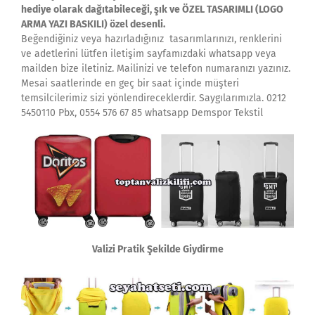
hediye olarak dağıtabileceği, şık ve ÖZEL TASARIMLI (LOGO
ARMA YAZI BASKILI) özel desenli.
Beğendiğiniz veya hazırladığınız tasarımlarınızı, renklerini
ve adetlerini lütfen iletişim sayfamızdaki whatsapp veya
mailden bize iletiniz. Mailinizi ve telefon numaranızı yazınız.
Mesai saatlerinde en geç bir saat içinde müşteri
temsilcilerimiz sizi yönlendireceklerdir. Saygılarımızla. 0212
5450110 Pbx, 0554 576 67 85 whatsapp Demspor Tekstil
Valizi Pratik Şekilde Giydirme