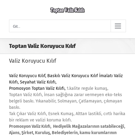
Skip
to
content
Git...
Toptan Valiz Koruyucu Kılıf
Valiz Koruyucu Kılıf
Valiz Koruyucu Kılıf
, Baskılı Valiz Koruyucu Kılıf İmalatı Valiz
Kılıfı,
Seyahat Valiz Kılıfı,
Promosyon
Toptan Valiz Kılıfı,
1.kalite regule kumaş,
Toptan Valiz Kılıfı, İnsan sağlığına zarar vermeyen eko-teks
belgeli baskı. Yıkanabilir, Solmayan, Çatlamayan, çıkmayan
baskı.
Tak Çıkar Valiz Kılıfı, Esnek Kumaş, Alttan lastikli, cırtlı harika
bir reklam ve valizi koruma kılıfı.
Promosyon Valiz Kılıfı, Hediyelik Mağazalarının satabileceği,
Ajans, Şirket, Kuruluş, Belediyelerin, kamu kurumlarının