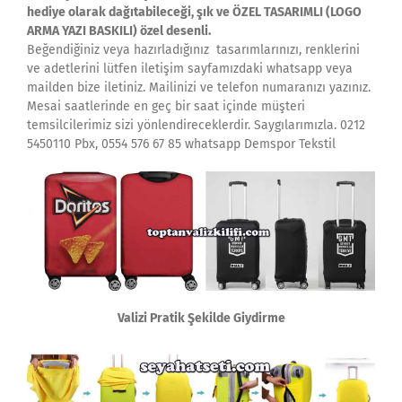
hediye olarak dağıtabileceği, şık ve ÖZEL TASARIMLI (LOGO
ARMA YAZI BASKILI) özel desenli.
Beğendiğiniz veya hazırladığınız tasarımlarınızı, renklerini
ve adetlerini lütfen iletişim sayfamızdaki whatsapp veya
mailden bize iletiniz. Mailinizi ve telefon numaranızı yazınız.
Mesai saatlerinde en geç bir saat içinde müşteri
temsilcilerimiz sizi yönlendireceklerdir. Saygılarımızla. 0212
5450110 Pbx, 0554 576 67 85 whatsapp Demspor Tekstil
Valizi Pratik Şekilde Giydirme