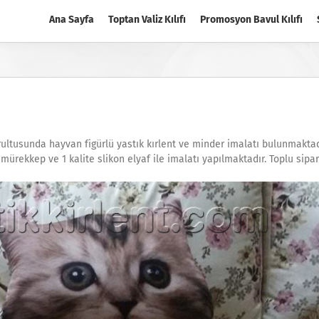
Ana Sayfa
Toptan Valiz Kılıfı
Promosyon Bavul Kılıfı
ğrultusunda hayvan figürlü yastık kırlent ve minder imalatı bulunmaktad
ürekkep ve 1 kalite slikon elyaf ile imalatı yapılmaktadır. Toplu sipar