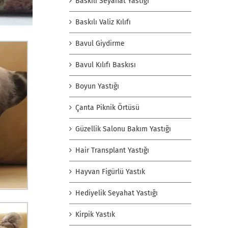
Baskılı Seyahat Yastığı
Baskılı Valiz Kılıfı
Bavul Giydirme
Bavul Kılıfı Baskısı
Boyun Yastığı
Çanta Piknik Örtüsü
Güzellik Salonu Bakım Yastığı
Hair Transplant Yastığı
Hayvan Figürlü Yastık
Hediyelik Seyahat Yastığı
Kirpik Yastık