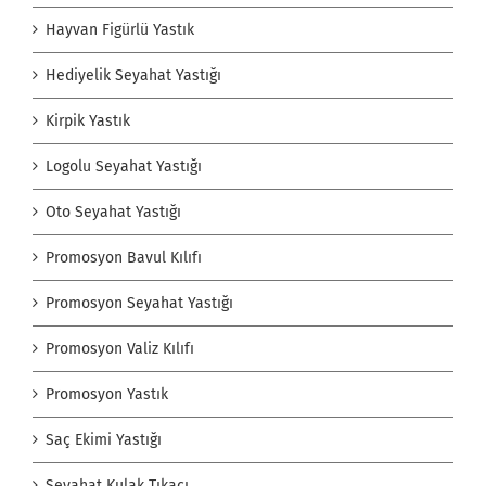
Hayvan Figürlü Yastık
Hediyelik Seyahat Yastığı
Kirpik Yastık
Logolu Seyahat Yastığı
Oto Seyahat Yastığı
Promosyon Bavul Kılıfı
Promosyon Seyahat Yastığı
Promosyon Valiz Kılıfı
Promosyon Yastık
Saç Ekimi Yastığı
Seyahat Kulak Tıkacı