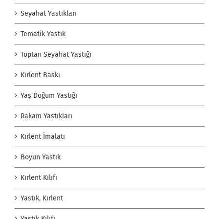
Seyahat Yastıkları
Tematik Yastık
Toptan Seyahat Yastığı
Kırlent Baskı
Yaş Doğum Yastığı
Rakam Yastıkları
Kırlent İmalatı
Boyun Yastık
Kırlent Kılıfı
Yastık, Kırlent
Yastık Kılıfı