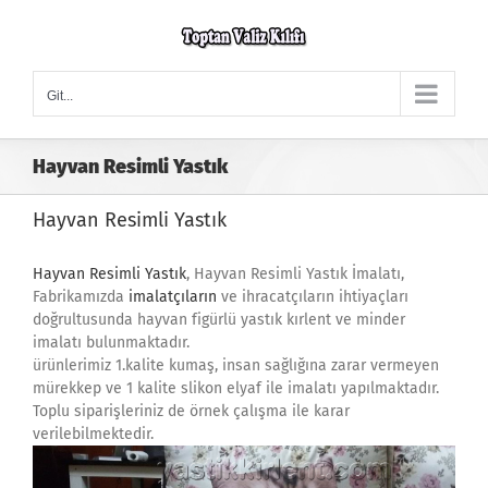
Skip
to
content
Git...
Hayvan Resimli Yastık
Hayvan Resimli Yastık
Hayvan Resimli Yastık
, Hayvan Resimli Yastık İmalatı,
Fabrikamızda
imalatçıların
ve ihracatçıların ihtiyaçları
doğrultusunda hayvan figürlü yastık kırlent ve minder
imalatı bulunmaktadır.
ürünlerimiz 1.kalite kumaş, insan sağlığına zarar vermeyen
mürekkep ve 1 kalite slikon elyaf ile imalatı yapılmaktadır.
Toplu siparişleriniz de örnek çalışma ile karar
verilebilmektedir.