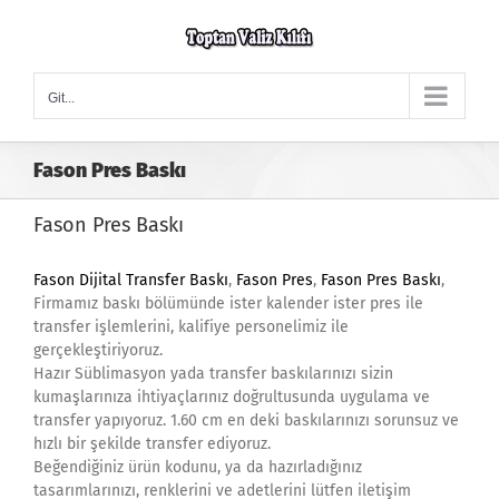
Skip
to
content
Git...
Fason Pres Baskı
Fason Pres Baskı
Fason Dijital Transfer Baskı
,
Fason Pres
,
Fason Pres Baskı
,
Firmamız baskı bölümünde ister kalender ister pres ile
transfer işlemlerini, kalifiye personelimiz ile
gerçekleştiriyoruz.
Hazır Süblimasyon yada transfer baskılarınızı sizin
kumaşlarınıza ihtiyaçlarınız doğrultusunda uygulama ve
transfer yapıyoruz. 1.60 cm en deki baskılarınızı sorunsuz ve
hızlı bir şekilde transfer ediyoruz.
Beğendiğiniz ürün kodunu, ya da hazırladığınız
tasarımlarınızı, renklerini ve adetlerini lütfen iletişim