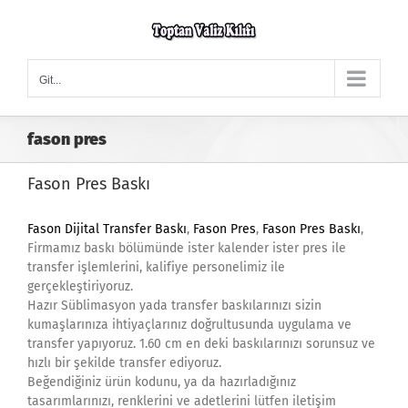
Skip
to
content
Git...
fason pres
Fason Pres Baskı
Fason Dijital Transfer Baskı
,
Fason Pres
,
Fason Pres Baskı
,
Firmamız baskı bölümünde ister kalender ister pres ile
transfer işlemlerini, kalifiye personelimiz ile
gerçekleştiriyoruz.
Hazır Süblimasyon yada transfer baskılarınızı sizin
kumaşlarınıza ihtiyaçlarınız doğrultusunda uygulama ve
transfer yapıyoruz. 1.60 cm en deki baskılarınızı sorunsuz ve
hızlı bir şekilde transfer ediyoruz.
Beğendiğiniz ürün kodunu, ya da hazırladığınız
tasarımlarınızı, renklerini ve adetlerini lütfen iletişim