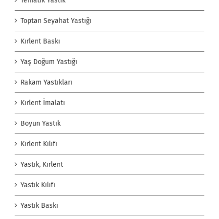
Tematik Yastık
Toptan Seyahat Yastığı
Kırlent Baskı
Yaş Doğum Yastığı
Rakam Yastıkları
Kırlent İmalatı
Boyun Yastık
Kırlent Kılıfı
Yastık, Kırlent
Yastık Kılıfı
Yastık Baskı