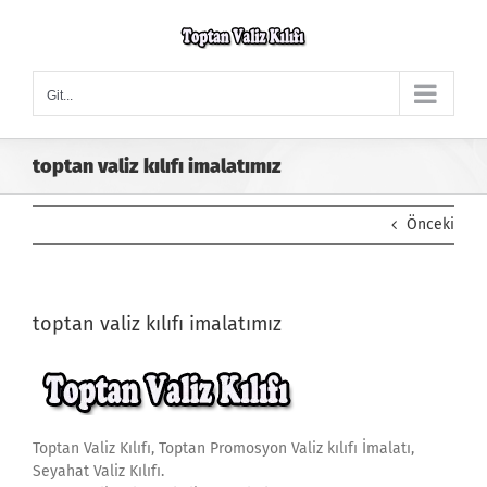
Skip
to
content
Git...
toptan valiz kılıfı imalatımız
Önceki
toptan valiz kılıfı imalatımız
Toptan Valiz Kılıfı, Toptan Promosyon Valiz kılıfı İmalatı,
Seyahat Valiz Kılıfı.