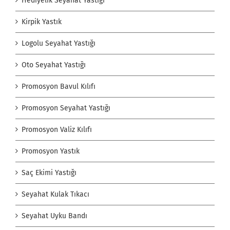
Hediyelik Seyahat Yastığı
Kirpik Yastık
Logolu Seyahat Yastığı
Oto Seyahat Yastığı
Promosyon Bavul Kılıfı
Promosyon Seyahat Yastığı
Promosyon Valiz Kılıfı
Promosyon Yastık
Saç Ekimi Yastığı
Seyahat Kulak Tıkacı
Seyahat Uyku Bandı