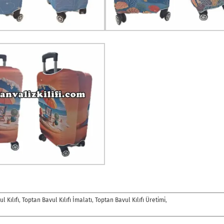
l Kılıfı
,
Toptan Bavul Kılıfı İmalatı
,
Toptan Bavul Kılıfı Üretimi
,