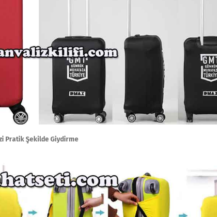
zi Pratik Şekilde Giydirme