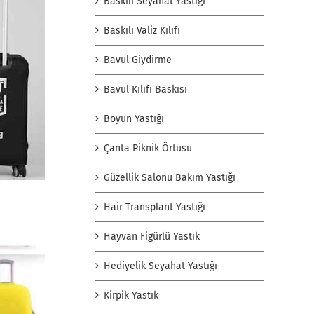
Baskılı Seyahat Yastığı
Baskılı Valiz Kılıfı
Bavul Giydirme
Bavul Kılıfı Baskısı
Boyun Yastığı
Çanta Piknik Örtüsü
Güzellik Salonu Bakım Yastığı
Hair Transplant Yastığı
Hayvan Figürlü Yastık
Hediyelik Seyahat Yastığı
Kirpik Yastık