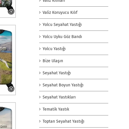
Valiz Kılıfları
Valiz Koruyucu Kılıf
Yolcu Seyahat Yastığı
Yolcu Uyku Göz Bandı
Yolcu Yastığı
Bize Ulaşın
Seyahat Yastığı
Seyahat Boyun Yastığı
Seyahat Yastıkları
Tematik Yastık
Toptan Seyahat Yastığı