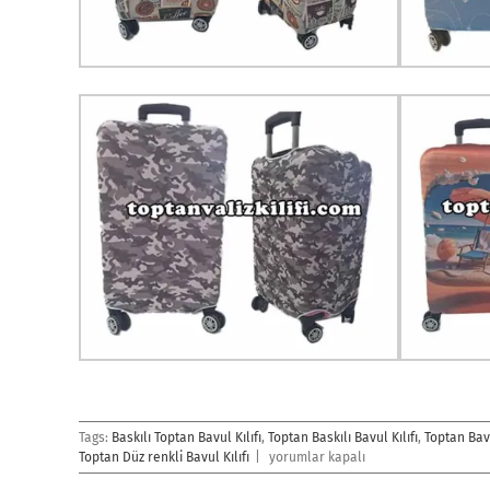
Tags:
Baskılı Toptan Bavul Kılıfı
,
Toptan Baskılı Bavul Kılıfı
,
Toptan Bavu
Toptan
Toptan Düz renkli Bavul Kılıfı
|
yorumlar kapalı
Bavul