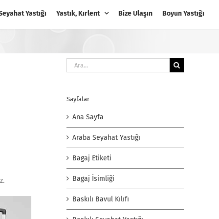
Seyahat Yastığı
Yastık, Kırlent
Bize Ulaşın
Boyun Yastığı
Ara:
Sayfalar
Ana Sayfa
Araba Seyahat Yastığı
Bagaj Etiketi
Bagaj İsimliği
iz.
Baskılı Bavul Kılıfı