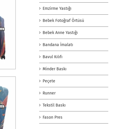
Emzirme Yastığı
Bebek Fotoğraf Örtüsü
Bebek Anne Yastığı
Bandana İmalatı
Bavul Kılıfı
Minder Baskı
Peçete
Runner
Tekstil Baskı
Fason Pres