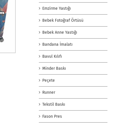
Emzirme Yastığı
Bebek Fotoğraf Örtüsü
Bebek Anne Yastığı
Bandana İmalatı
Bavul Kılıfı
Minder Baskı
Peçete
Runner
Tekstil Baskı
Fason Pres