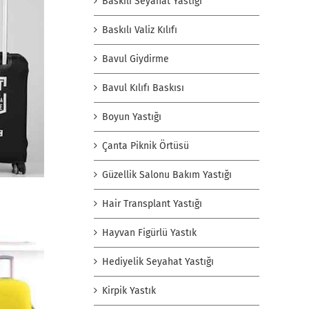
Baskılı Seyahat Yastığı
Baskılı Valiz Kılıfı
Bavul Giydirme
Bavul Kılıfı Baskısı
Boyun Yastığı
Çanta Piknik Örtüsü
Güzellik Salonu Bakım Yastığı
Hair Transplant Yastığı
Hayvan Figürlü Yastık
Hediyelik Seyahat Yastığı
Kirpik Yastık