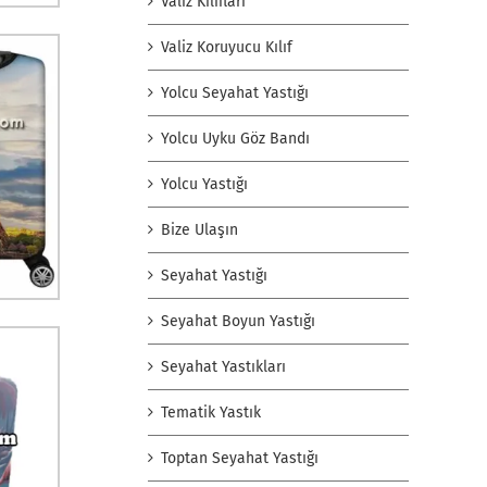
Valiz Kılıfları
Valiz Koruyucu Kılıf
Yolcu Seyahat Yastığı
Yolcu Uyku Göz Bandı
Yolcu Yastığı
Bize Ulaşın
Seyahat Yastığı
Seyahat Boyun Yastığı
Seyahat Yastıkları
Tematik Yastık
Toptan Seyahat Yastığı