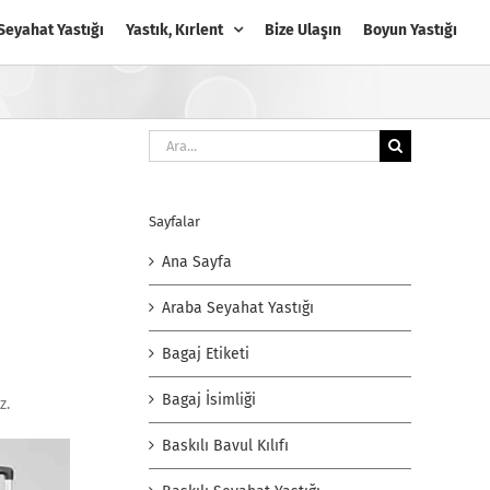
Seyahat Yastığı
Yastık, Kırlent
Bize Ulaşın
Boyun Yastığı
Ara:
Sayfalar
Ana Sayfa
Araba Seyahat Yastığı
Bagaj Etiketi
Bagaj İsimliği
iz.
Baskılı Bavul Kılıfı