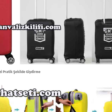
zi Pratik Şekilde Giydirme