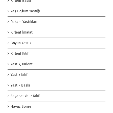
Kırlent Baskı
Yaş Doğum Yastığı
Rakam Yastıkları
Kırlent İmalatı
Boyun Yastık
Kırlent Kılıfı
Yastık, Kırlent
Yastık Kılıfı
Yastık Baskı
Seyahat Valiz Kılıfı
Havuz Bonesi