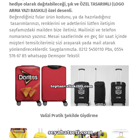
hediye olarak dağıtabileceği, şık ve ÖZEL TASARIMLI (LOGO
ARMA YAZI BASKILI) özel desenli.
Beğendiğiniz fular ürün kodunu, ya da hazırladığınız
tasarımlarınızı, renklerini ve adetlerini lütfen iletişim
sayfamızdaki mailden bize iletiniz. Mailinizi ve telefon
numaranızı yazınız. Mesai saatlerinde en geç bir saat içinde
müşteri temsilcilerimiz sizi arayarak yada mail atarak
yönlendireceklerdir. Saygılarımızla. 0212 5450110 Pbx, 0554
576 67 85 whatsapp Demspor Tekstil
Valizi Pratik Şekilde Giydirme