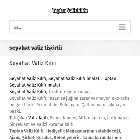
Skip
to
content
Git...
seyahat valiz tişörtü
Seyahat Valiz Kılıfı
Seyahat Valiz Kılıfı,
Seyahat Valiz Kılıfı imalatı, Toptan
Seyahat Valiz Kılıfı imalatı.
Seyahat Valiz Kılıfı,
1.kalite regule kumaş,
Seyahat Valiz Kılıfı; İnsan sağlığına zarar vermeyen eko-teks
belgeli baskı. Yıkanabilir, Solmayan, Çatlamayan, çıkmayan
baskı.
Tak Çıkar
Valiz Kılıfı
, Esnek Kumaş, Alttan lastikli, cırtlı harika
bir reklam ve valizi koruma kılıfı.
Toptan Valiz Kılıfı; Hediyelik Mağazalarının satabileceği,
Ajans, Şirket, Kuruluş, Belediyelerin, kamu kurumlarının