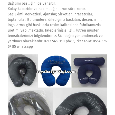
dağılımı özelliğini de yansıtır.
Kolay kabartılır ve hacimliliğini uzun süre korur.
Saç Ekimi Merkezleri, Ajanslar, Şirketler, İhracatçılar,
toptancılar, Bu ürünlere, dilediğiniz baskıları, desen, isim,
logo, arma gibi baskılarla resim kalitesinde fabrikamızda
üretimi yapılmaktadır. Taleplerinizle ilgili, lütfen müşteri
temsilcilerimizi bilgilendiriniz. Sizi doğru yönlendirecek ve
yardımcı olacaklardır. 0212 5450110 pbx, Şirket GSM: 0554 576
67 85 whatsapp