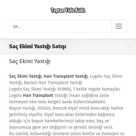
Skip
to
content
Git...
Saç Ekimi Yastığı Satışı
Saç Ekimi Yastığı
Saç Ekimi Yastığı
,
Hair Transplant Yastığı
, Logolu Saç Ekimi
Yastığı, Baskılı Hair Transplant Yastığı
Logolu Saç Ekimi Yastığı: KUMAŞ, 1 kalite regule kumaşlar,
Logolu
Hair Transplant
Yastığı: İnsan sağlığına zarar
vermeyen eko-teks belgeli baskı kullanılmaktadır.
Boyun Yastığı, DOLGU, Boncuk elyaf minik boncuklar haline
getirilmiş elyaftır. Elyaf boncuklar birbirinden bağımsız
olduğu için boyun hareketlerimizi takip eder, baş ve
boynumuza göre yer değiştirir ve gerekli desteği verir.
Bu özellik, kullanıldığı ürünlere üstün konfor ve homojen ısı