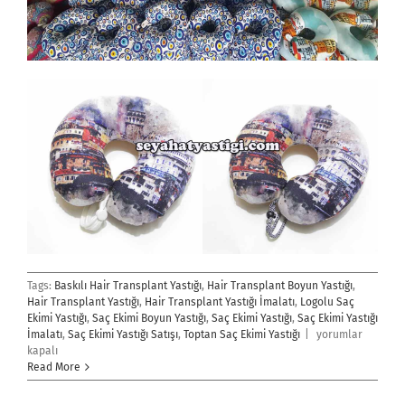
Tags:
Baskılı Hair Transplant Yastığı
,
Hair Transplant Boyun Yastığı
,
Hair Transplant Yastığı
,
Hair Transplant Yastığı İmalatı
,
Logolu Saç
Ekimi Yastığı
,
Saç Ekimi Boyun Yastığı
,
Saç Ekimi Yastığı
,
Saç Ekimi Yastığı
Saç
İmalatı
,
Saç Ekimi Yastığı Satışı
,
Toptan Saç Ekimi Yastığı
|
yorumlar
Ekimi
kapalı
Yastığı
Read More
için