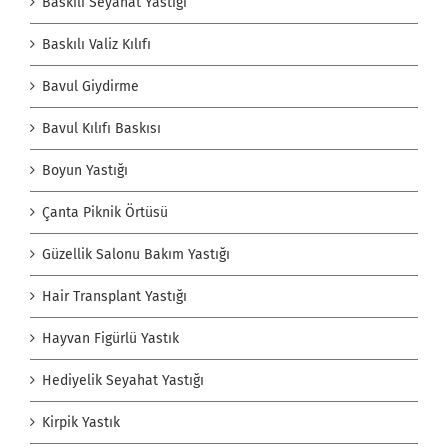
Baskılı Seyahat Yastığı
Baskılı Valiz Kılıfı
Bavul Giydirme
Bavul Kılıfı Baskısı
Boyun Yastığı
Çanta Piknik Örtüsü
Güzellik Salonu Bakım Yastığı
Hair Transplant Yastığı
Hayvan Figürlü Yastık
Hediyelik Seyahat Yastığı
Kirpik Yastık