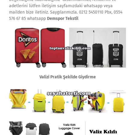
adetlerini lütfen iletişim sayfamızdaki whatsapp veya
mailden bize iletiniz. Saygılarımızla. 0212 5450110 Pbx, 0554
576 67 85 whatsapp
Demspor Tekstil
Valizi Pratik Şekilde Giydirme