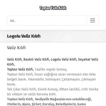
Skip
to
content
Git...
Logolu Valiz Kılıfı
Valiz Kılıfı
Valiz Kılıfı
, Baskılı Valiz Kılıfı, Logolu Valiz Kılıfı,
Seyahat Valiz
Kılıfı,
Toptan Valiz Kılıfı,
1.kalite regule kumaş,
Toptan Valiz Kılıfı, İnsan sağlığına zarar vermeyen eko-teks
belgeli baskı. Yıkanabilir, Solmayan, Çatlamayan, çıkmayan
baskı.
Tak Çıkar Valiz Kılıfı, Esnek Kumaş, Alttan lastikli, cırtlı harika
bir reklam ve valizi koruma kılıfı.
Toptan Valiz Kılıfı, Hediyelik Mağazalarının satabileceği,
Otellerin, Ajans, Şirket, Kuruluş, Belediyelerin, kamu