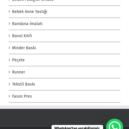
Bebek Anne Yastığı
Bandana İmalatı
Bavul Kılıfı
Minder Baskı
Peçete
Runner
Tekstil Baskı
Fason Pres
WhatsApp'tan yazabilirsiniz.