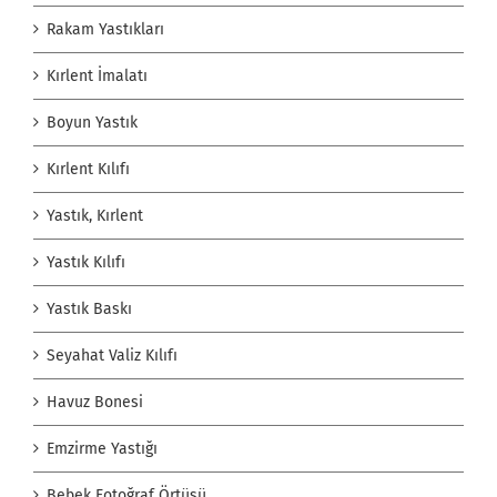
Rakam Yastıkları
Kırlent İmalatı
Boyun Yastık
Kırlent Kılıfı
Yastık, Kırlent
Yastık Kılıfı
Yastık Baskı
Seyahat Valiz Kılıfı
Havuz Bonesi
Emzirme Yastığı
Bebek Fotoğraf Örtüsü