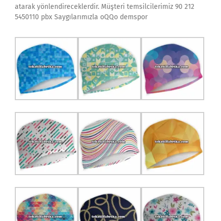
atarak yönlendireceklerdir. Müşteri temsilcilerimiz 90 212
5450110 pbx Saygılarımızla oQQo demspor