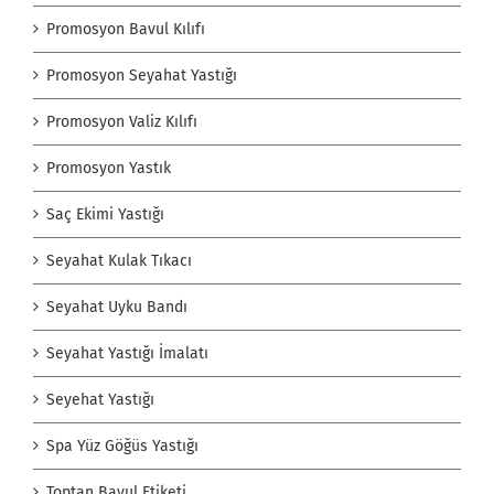
Promosyon Bavul Kılıfı
Promosyon Seyahat Yastığı
Promosyon Valiz Kılıfı
Promosyon Yastık
Saç Ekimi Yastığı
Seyahat Kulak Tıkacı
Seyahat Uyku Bandı
Seyahat Yastığı İmalatı
Seyehat Yastığı
Spa Yüz Göğüs Yastığı
Toptan Bavul Etiketi