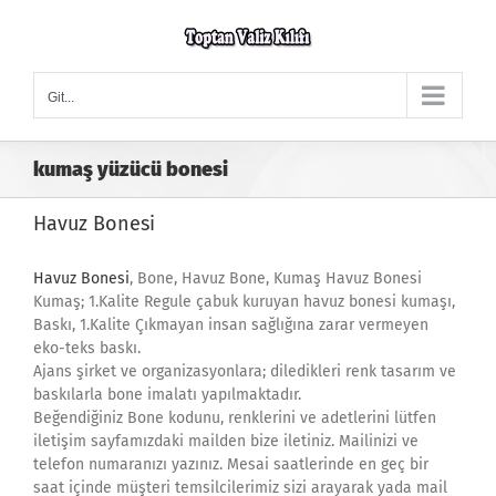
Skip
to
content
Git...
kumaş yüzücü bonesi
Havuz Bonesi
Havuz Bonesi
, Bone, Havuz Bone, Kumaş Havuz Bonesi
Kumaş; 1.Kalite Regule çabuk kuruyan havuz bonesi kumaşı,
Baskı, 1.Kalite Çıkmayan insan sağlığına zarar vermeyen
eko-teks baskı.
Ajans şirket ve organizasyonlara; diledikleri renk tasarım ve
baskılarla bone imalatı yapılmaktadır.
Beğendiğiniz Bone kodunu, renklerini ve adetlerini lütfen
iletişim sayfamızdaki mailden bize iletiniz. Mailinizi ve
telefon numaranızı yazınız. Mesai saatlerinde en geç bir
saat içinde müşteri temsilcilerimiz sizi arayarak yada mail