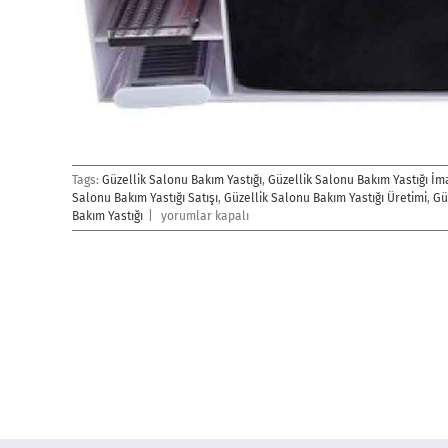
Tags:
Güzellik Salonu Bakım Yastığı
,
Güzellik Salonu Bakım Yastığı İm
Salonu Bakım Yastığı Satışı
,
Güzellik Salonu Bakım Yastığı Üretimi
,
Gü
Güzellik
Bakım Yastığı
|
yorumlar kapalı
Salonu
Bakım
Yastığı
için