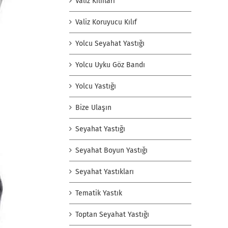
Valiz Kılıfları
Valiz Koruyucu Kılıf
Yolcu Seyahat Yastığı
Yolcu Uyku Göz Bandı
Yolcu Yastığı
Bize Ulaşın
Seyahat Yastığı
Seyahat Boyun Yastığı
Seyahat Yastıkları
Tematik Yastık
Toptan Seyahat Yastığı