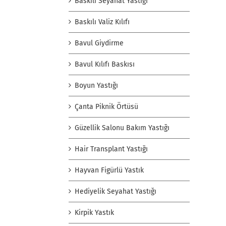
Baskılı Seyahat Yastığı
Baskılı Valiz Kılıfı
Bavul Giydirme
Bavul Kılıfı Baskısı
Boyun Yastığı
Çanta Piknik Örtüsü
Güzellik Salonu Bakım Yastığı
Hair Transplant Yastığı
Hayvan Figürlü Yastık
Hediyelik Seyahat Yastığı
Kirpik Yastık