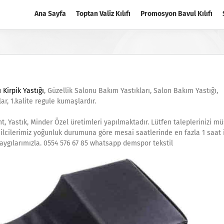
Ana Sayfa
Toptan Valiz Kılıfı
Promosyon Bavul Kılıfı
 Kirpik Yastığı
, Güzellik Salonu Bakım Yastıkları, Salon Bakım Yastığı,
r, 1.kalite regule kumaşlardır.
nt, Yastık, Minder Özel üretimleri yapılmaktadır. Lütfen taleplerinizi mü
msilcilerimiz yoğunluk durumuna göre mesai saatlerinde en fazla 1 saat 
Saygılarımızla. 0554 576 67 85 whatsapp demspor tekstil