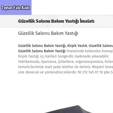
Skip
to
content
Güzellik Salonu Bakım Yastığı İmalatı
Güzellik Salonu Bakım Yastığı
Güzellik Salonu Bakım Yastığı,
Kirpik Yastık
,
Güzellik Salonu
Güzellik Salonu Bakım Yastığı
İmalatında kullanılan kumaşla
Kirpik Yastığı içi; Kaliteli Süngerdir, makinede yıkanabilir.
Fabrikamızda, Ajanslara, Şirketlere, organizasyonlara, Kırle
temsilcilerimize mail yada telefon ile iletiniz. Müşteri te
size dönecek ve yönlendireceklerdir. 90 212 545 01 10 pbx 