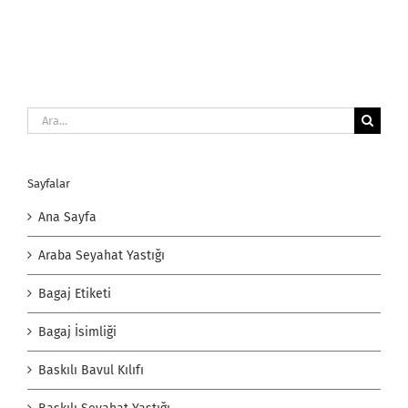
Ara:
Sayfalar
Ana Sayfa
Araba Seyahat Yastığı
Bagaj Etiketi
Bagaj İsimliği
Baskılı Bavul Kılıfı