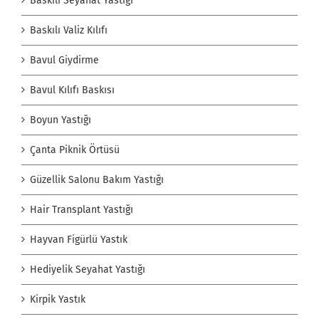
Baskılı Seyahat Yastığı
Baskılı Valiz Kılıfı
Bavul Giydirme
Bavul Kılıfı Baskısı
Boyun Yastığı
Çanta Piknik Örtüsü
Güzellik Salonu Bakım Yastığı
Hair Transplant Yastığı
Hayvan Figürlü Yastık
Hediyelik Seyahat Yastığı
Kirpik Yastık