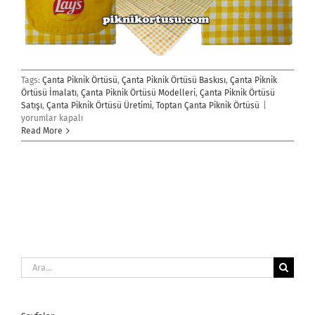
Tags:
Çanta Piknik Örtüsü
,
Çanta Piknik Örtüsü Baskısı
,
Çanta Piknik
Örtüsü İmalatı
,
Çanta Piknik Örtüsü Modelleri
,
Çanta Piknik Örtüsü
Çanta
Satışı
,
Çanta Piknik Örtüsü Üretimi
,
Toptan Çanta Piknik Örtüsü
|
Piknik
yorumlar kapalı
Örtüsü
Read More
için
Ara: