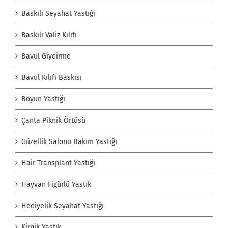
Baskılı Seyahat Yastığı
Baskılı Valiz Kılıfı
Bavul Giydirme
Bavul Kılıfı Baskısı
Boyun Yastığı
Çanta Piknik Örtüsü
Güzellik Salonu Bakım Yastığı
Hair Transplant Yastığı
Hayvan Figürlü Yastık
Hediyelik Seyahat Yastığı
Kirpik Yastık