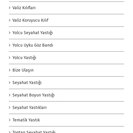
Valiz Kılıfları
Valiz Koruyucu Kılıf
Yolcu Seyahat Yastığı
Yolcu Uyku Göz Bandı
Yolcu Yastığı
Bize Ulaşın
Seyahat Yastığı
Seyahat Boyun Yastığı
Seyahat Yastıkları
Tematik Yastık
Toptan Seyahat Yastığı