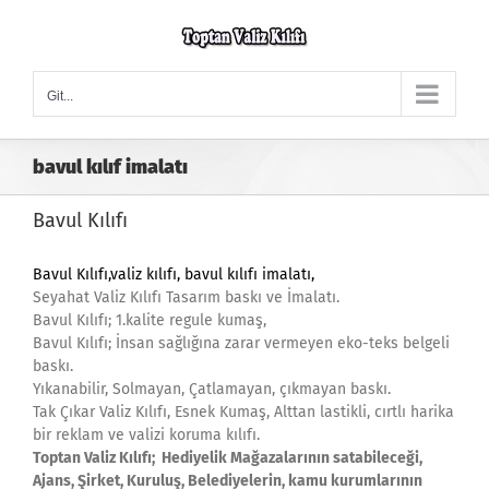
Skip
to
content
Git...
bavul kılıf imalatı
Bavul Kılıfı
Bavul Kılıfı,
valiz kılıfı, bavul kılıfı imalatı,
Seyahat Valiz Kılıfı Tasarım baskı ve İmalatı.
Bavul Kılıfı; 1.kalite regule kumaş,
Bavul Kılıfı; İnsan sağlığına zarar vermeyen eko-teks belgeli
baskı.
Yıkanabilir, Solmayan, Çatlamayan, çıkmayan baskı.
Tak Çıkar Valiz Kılıfı, Esnek Kumaş, Alttan lastikli, cırtlı harika
bir reklam ve valizi koruma kılıfı.
Toptan Valiz Kılıfı; Hediyelik Mağazalarının satabileceği,
Ajans, Şirket, Kuruluş, Belediyelerin, kamu kurumlarının