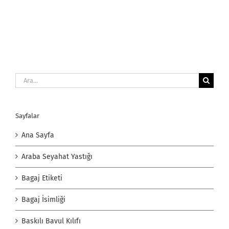
Ara:
Sayfalar
Ana Sayfa
Araba Seyahat Yastığı
Bagaj Etiketi
Bagaj İsimliği
Baskılı Bavul Kılıfı