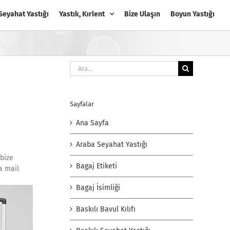
Seyahat Yastığı
Yastık, Kırlent
Bize Ulaşın
Boyun Yastığı
Ara:
Sayfalar
Ana Sayfa
Araba Seyahat Yastığı
 bize
Bagaj Etiketi
a mail
Bagaj İsimliği
Baskılı Bavul Kılıfı