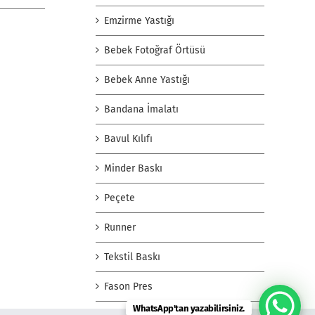
Emzirme Yastığı
Bebek Fotoğraf Örtüsü
Bebek Anne Yastığı
Bandana İmalatı
Bavul Kılıfı
Minder Baskı
Peçete
Runner
Tekstil Baskı
Fason Pres
WhatsApp'tan yazabilirsiniz.