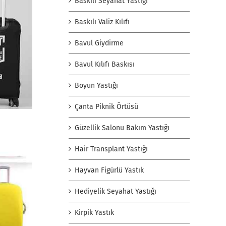
Baskılı Seyahat Yastığı
Baskılı Valiz Kılıfı
Bavul Giydirme
Bavul Kılıfı Baskısı
Boyun Yastığı
Çanta Piknik Örtüsü
Güzellik Salonu Bakım Yastığı
Hair Transplant Yastığı
Hayvan Figürlü Yastık
Hediyelik Seyahat Yastığı
Kirpik Yastık