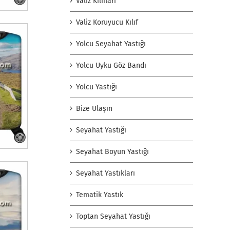
Valiz Kılıfları
Valiz Koruyucu Kılıf
Yolcu Seyahat Yastığı
Yolcu Uyku Göz Bandı
Yolcu Yastığı
Bize Ulaşın
Seyahat Yastığı
Seyahat Boyun Yastığı
Seyahat Yastıkları
Tematik Yastık
Toptan Seyahat Yastığı