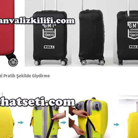
zi Pratik Şekilde Giydirme