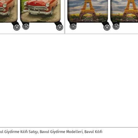
ul Giydirme Kılıfı Satışı
,
Bavul Giydirme Modelleri
,
Bavul Kılıfı