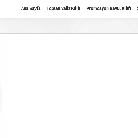
Ana Sayfa
Toptan Valiz Kılıfı
Promosyon Bavul Kılıfı