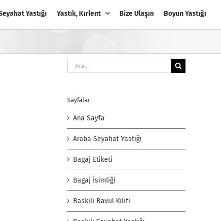
Seyahat Yastığı
Yastık, Kırlent
Bize Ulaşın
Boyun Yastığı
Ara:
Sayfalar
Ana Sayfa
Araba Seyahat Yastığı
Bagaj Etiketi
Bagaj İsimliği
Baskılı Bavul Kılıfı