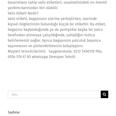
tasarımlara sahip valiz etiketleri, seyahatinizdeki en önemli
yardımcılarınızdan biri olabilir.
Valiz Etiketi Nedir?
Valiz etiketi, bagajınızın üzerine yerleştirilen, üzerinde
kişisel bilgilerinizin bulunduğu küçük bir etikettir. Bu etiket,
bagajınız kaybolduğunda ya da yanlışlıkla başka bir yolcu
tarafından alınmaya çalışıldığında, sahipliğini hızlıca
belirlemenizi sağlar. Ayrıca bagajınızın yolculuk boyunca
taşınmasını ve yönlendirilmesini kolaylaştırır.
Müşteri temsilcilerimiz Saygılarımızla. 0212 5450110 Pbx,
0554 576 67 85 whatsapp Demspor Tekstil
Ara:
Sayfalar