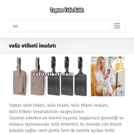
Skip
to
content
Git...
valiz etiketi imalatı
Toptan Valiz Etiketi, Valiz Etiketi, Valiz Etiketi İmalatı,
Valiz Etiketi: Seyahatinizin Vazgeçilmezi
Seyahat ederken en önemli eşyanız, bagajınızın güvenliği ve
kolayca tanınmasıdır. Valiz etiketleri, bu konuda size büyük
kolaylık sağlar. Hem pratik hem de estetik açıdan farklı