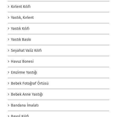
Kırlent Kılıfı
Yastık, Kırlent
Yastık Kılıfı
Yastık Baskı
Seyahat Valiz Kılıfı
Havuz Bonesi
Emzirme Yastığı
Bebek Fotoğraf Örtüsü
Bebek Anne Yastığı
Bandana İmalatı
Bavul Kılıfı