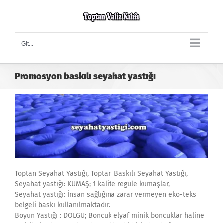
Skip
to
content
Git...
Promosyon baskılı seyahat yastığı
Toptan Seyahat Yastığı, Toptan Baskılı Seyahat Yastığı,
Seyahat yastığı: KUMAŞ; 1 kalite regule kumaşlar,
Seyahat yastığı: İnsan sağlığına zarar vermeyen eko-teks
belgeli baskı kullanılmaktadır.
Boyun Yastığı : DOLGU; Boncuk elyaf minik boncuklar haline