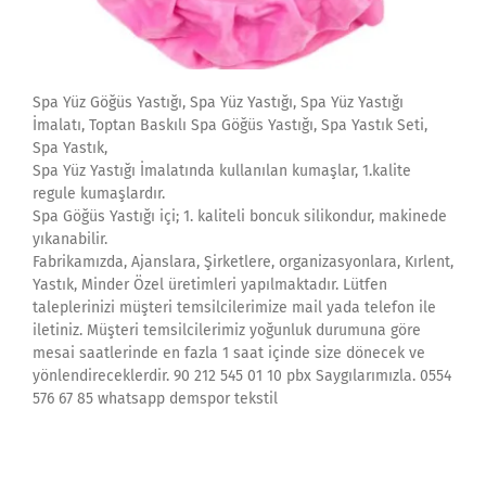
Spa Yüz Göğüs Yastığı, Spa Yüz Yastığı, Spa Yüz Yastığı
İmalatı, Toptan Baskılı Spa Göğüs Yastığı, Spa Yastık Seti,
Spa Yastık,
Spa Yüz Yastığı İmalatında kullanılan kumaşlar, 1.kalite
regule kumaşlardır.
Spa Göğüs Yastığı içi; 1. kaliteli boncuk silikondur, makinede
yıkanabilir.
Fabrikamızda, Ajanslara, Şirketlere, organizasyonlara, Kırlent,
Yastık, Minder Özel üretimleri yapılmaktadır. Lütfen
taleplerinizi müşteri temsilcilerimize mail yada telefon ile
iletiniz. Müşteri temsilcilerimiz yoğunluk durumuna göre
mesai saatlerinde en fazla 1 saat içinde size dönecek ve
yönlendireceklerdir. 90 212 545 01 10 pbx Saygılarımızla. 0554
576 67 85 whatsapp demspor tekstil