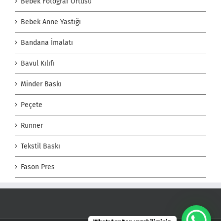
Bebek Fotoğraf Örtüsü
Bebek Anne Yastığı
Bandana İmalatı
Bavul Kılıfı
Minder Baskı
Peçete
Runner
Tekstil Baskı
Fason Pres