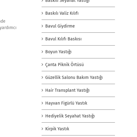
Baskılı Seyahat Yastığı
Baskılı Valiz Kılıfı
inde
Bavul Giydirme
 yardımcı
Bavul Kılıfı Baskısı
Boyun Yastığı
Çanta Piknik Örtüsü
Güzellik Salonu Bakım Yastığı
Hair Transplant Yastığı
Hayvan Figürlü Yastık
Hediyelik Seyahat Yastığı
Kirpik Yastık