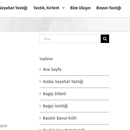
Seyahat Yastığı
Yastık, Kırlent
Bize Ulaşın
Boyun Yastığı
Ara:
Sayfalar
Ana Sayfa
Araba Seyahat Yastığı
Bagaj Etiketi
Bagaj İsimliği
Baskılı Bavul Kılıfı
oyun