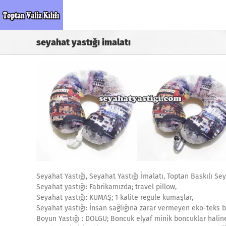
Skip
to
content
seyahat yastığı imalatı
Seyahat Yastığı, Seyahat Yastığı İmalatı, Toptan Baskılı Sey
Seyahat yastığı: Fabrikamızda; travel pillow,
Seyahat yastığı: KUMAŞ; 1 kalite regule kumaşlar,
Seyahat yastığı: İnsan sağlığına zarar vermeyen eko-teks be
Boyun Yastığı : DOLGU; Boncuk elyaf minik boncuklar haline 