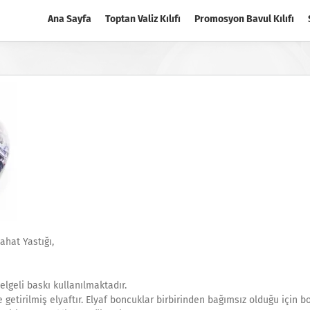
Ana Sayfa
Toptan Valiz Kılıfı
Promosyon Bavul Kılıfı
ahat Yastığı,
lgeli baskı kullanılmaktadır.
getirilmiş elyaftır. Elyaf boncuklar birbirinden bağımsız olduğu için b