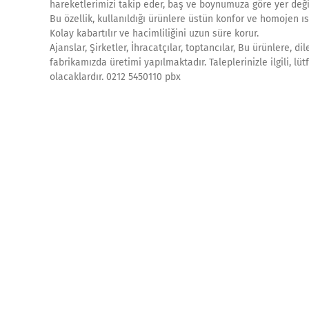
hareketlerimizi takip eder, baş ve boynumuza göre yer değişt
Bu özellik, kullanıldığı ürünlere üstün konfor ve homojen ısı 
Kolay kabartılır ve hacimliliğini uzun süre korur.
Ajanslar, Şirketler, İhracatçılar, toptancılar, Bu ürünlere, d
fabrikamızda üretimi yapılmaktadır. Taleplerinizle ilgili, lü
olacaklardır. 0212 5450110 pbx