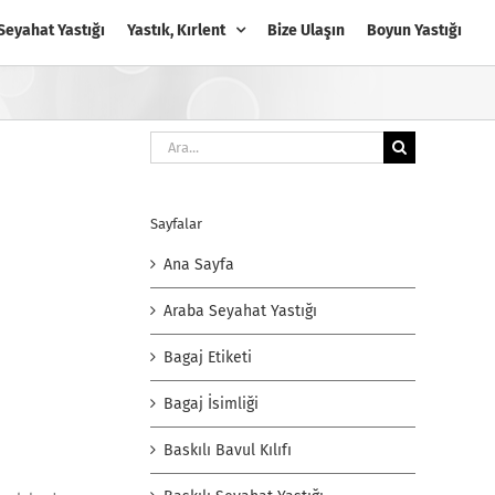
Seyahat Yastığı
Yastık, Kırlent
Bize Ulaşın
Boyun Yastığı
Ara:
Sayfalar
Ana Sayfa
Araba Seyahat Yastığı
Bagaj Etiketi
Bagaj İsimliği
Baskılı Bavul Kılıfı