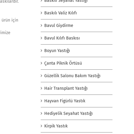
Baskılı Seyahat Yastığı
skılardır.
Baskılı Valiz Kılıfı
 ürün için
Bavul Giydirme
rimize
Bavul Kılıfı Baskısı
Boyun Yastığı
Çanta Piknik Örtüsü
Güzellik Salonu Bakım Yastığı
Hair Transplant Yastığı
Hayvan Figürlü Yastık
Hediyelik Seyahat Yastığı
Kirpik Yastık