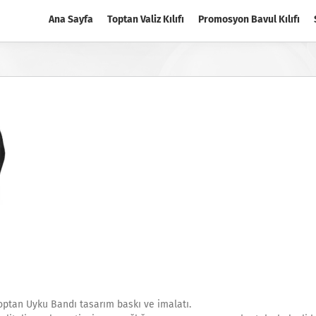
Ana Sayfa
Toptan Valiz Kılıfı
Promosyon Bavul Kılıfı
optan Uyku Bandı tasarım baskı ve imalatı.