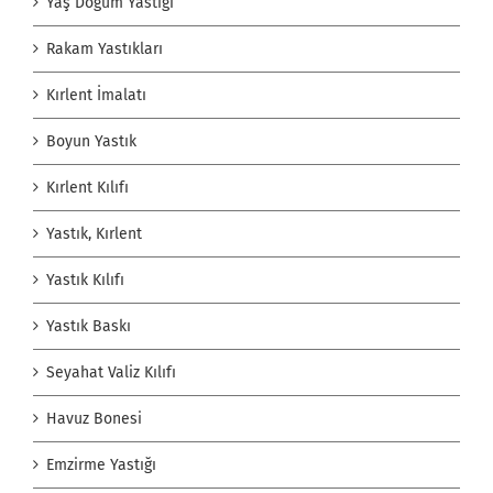
Yaş Doğum Yastığı
Rakam Yastıkları
Kırlent İmalatı
Boyun Yastık
Kırlent Kılıfı
Yastık, Kırlent
Yastık Kılıfı
Yastık Baskı
Seyahat Valiz Kılıfı
Havuz Bonesi
Emzirme Yastığı