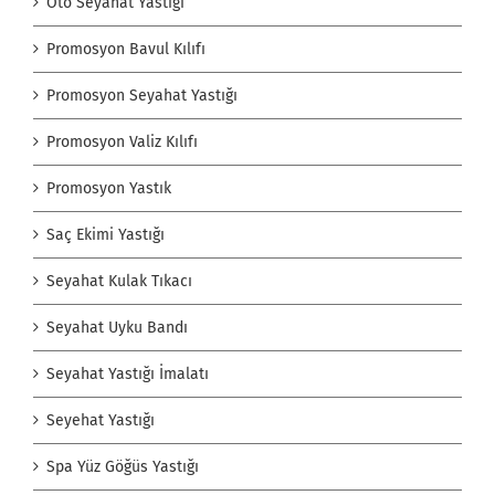
Oto Seyahat Yastığı
Promosyon Bavul Kılıfı
Promosyon Seyahat Yastığı
Promosyon Valiz Kılıfı
Promosyon Yastık
Saç Ekimi Yastığı
Seyahat Kulak Tıkacı
Seyahat Uyku Bandı
Seyahat Yastığı İmalatı
Seyehat Yastığı
Spa Yüz Göğüs Yastığı