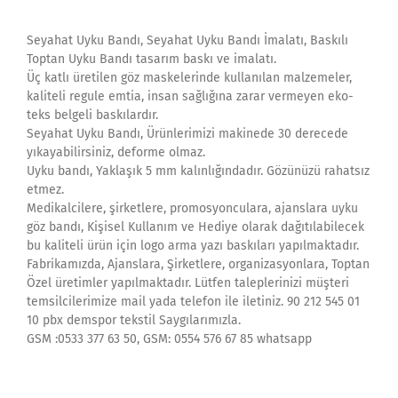
Seyahat Uyku Bandı, Seyahat Uyku Bandı İmalatı, Baskılı
Toptan Uyku Bandı tasarım baskı ve imalatı.
Üç katlı üretilen göz maskelerinde kullanılan malzemeler,
kaliteli regule emtia, insan sağlığına zarar vermeyen eko-
teks belgeli baskılardır.
Seyahat Uyku Bandı, Ürünlerimizi makinede 30 derecede
yıkayabilirsiniz, deforme olmaz.
Uyku bandı, Yaklaşık 5 mm kalınlığındadır. Gözünüzü rahatsız
etmez.
Medikalcilere, şirketlere, promosyonculara, ajanslara uyku
göz bandı, Kişisel Kullanım ve Hediye olarak dağıtılabilecek
bu kaliteli ürün için logo arma yazı baskıları yapılmaktadır.
Fabrikamızda, Ajanslara, Şirketlere, organizasyonlara, Toptan
Özel üretimler yapılmaktadır. Lütfen taleplerinizi müşteri
temsilcilerimize mail yada telefon ile iletiniz. 90 212 545 01
10 pbx demspor tekstil Saygılarımızla.
GSM :0533 377 63 50, GSM: 0554 576 67 85 whatsapp