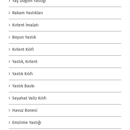
Yaş Doğum Yastığı
Rakam Yastıkları
Kırlent İmalatı
Boyun Yastık
Kırlent Kılıfı
Yastık, Kırlent
Yastık Kılıfı
Yastık Baskı
Seyahat Valiz Kılıfı
Havuz Bonesi
Emzirme Yastığı