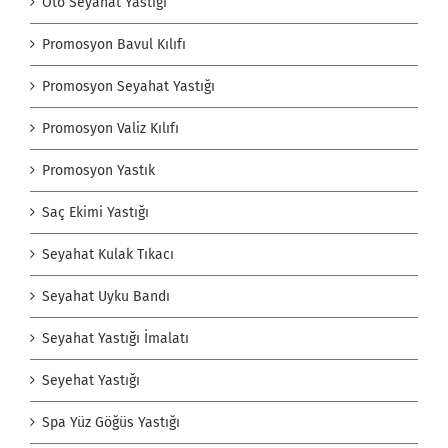
Oto Seyahat Yastığı
Promosyon Bavul Kılıfı
Promosyon Seyahat Yastığı
Promosyon Valiz Kılıfı
Promosyon Yastık
Saç Ekimi Yastığı
Seyahat Kulak Tıkacı
Seyahat Uyku Bandı
Seyahat Yastığı İmalatı
Seyehat Yastığı
Spa Yüz Göğüs Yastığı