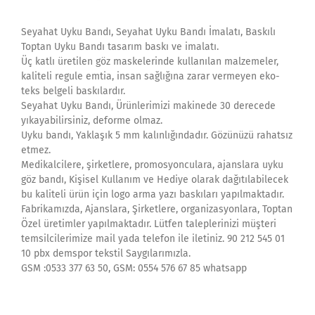
Seyahat Uyku Bandı, Seyahat Uyku Bandı İmalatı, Baskılı
Toptan Uyku Bandı tasarım baskı ve imalatı.
Üç katlı üretilen göz maskelerinde kullanılan malzemeler,
kaliteli regule emtia, insan sağlığına zarar vermeyen eko-
teks belgeli baskılardır.
Seyahat Uyku Bandı, Ürünlerimizi makinede 30 derecede
yıkayabilirsiniz, deforme olmaz.
Uyku bandı, Yaklaşık 5 mm kalınlığındadır. Gözünüzü rahatsız
etmez.
Medikalcilere, şirketlere, promosyonculara, ajanslara uyku
göz bandı, Kişisel Kullanım ve Hediye olarak dağıtılabilecek
bu kaliteli ürün için logo arma yazı baskıları yapılmaktadır.
Fabrikamızda, Ajanslara, Şirketlere, organizasyonlara, Toptan
Özel üretimler yapılmaktadır. Lütfen taleplerinizi müşteri
temsilcilerimize mail yada telefon ile iletiniz. 90 212 545 01
10 pbx demspor tekstil Saygılarımızla.
GSM :0533 377 63 50, GSM: 0554 576 67 85 whatsapp