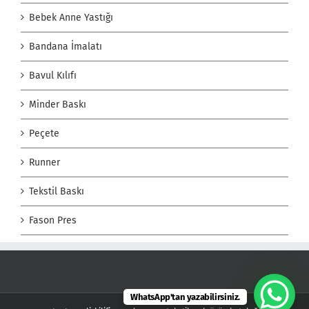
Bebek Anne Yastığı
Bandana İmalatı
Bavul Kılıfı
Minder Baskı
Peçete
Runner
Tekstil Baskı
Fason Pres
WhatsApp'tan yazabilirsiniz.