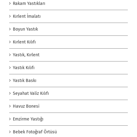
Rakam Yastıkları
Kırlent İmalatı
Boyun Yastık
Kırlent Kılıfı
Yastık, Kırlent
Yastık Kılıfı
Yastık Baskı
Seyahat Valiz Kılıfı
Havuz Bonesi
Emzirme Yastığı
Bebek Fotoğraf Örtüsü