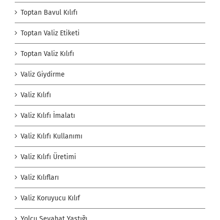
Toptan Bavul Kılıfı
Toptan Valiz Etiketi
Toptan Valiz Kılıfı
Valiz Giydirme
Valiz Kılıfı
Valiz Kılıfı İmalatı
Valiz Kılıfı Kullanımı
Valiz Kılıfı Üretimi
Valiz Kılıfları
Valiz Koruyucu Kılıf
Yolcu Seyahat Yastığı