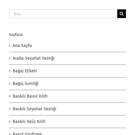
Ara:
Sayfalar
Ana Sayfa
Araba Seyahat Yastığı
Bagaj Etiketi
Bagaj İsimliği
Baskılı Bavul Kılıfı
Baskılı Seyahat Yastığı
Baskılı Valiz Kılıfı
Bavul Giydirme