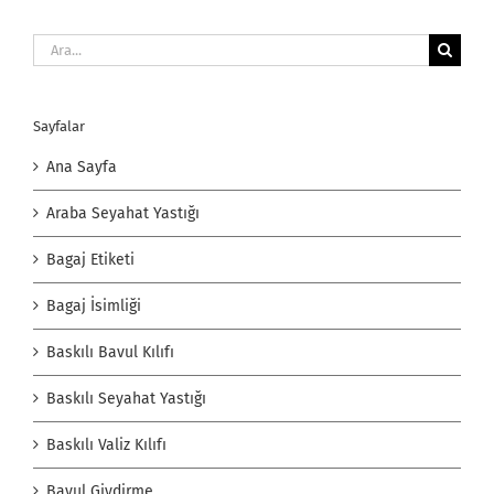
Ara:
Sayfalar
Ana Sayfa
Araba Seyahat Yastığı
Bagaj Etiketi
Bagaj İsimliği
Baskılı Bavul Kılıfı
Baskılı Seyahat Yastığı
Baskılı Valiz Kılıfı
Bavul Giydirme