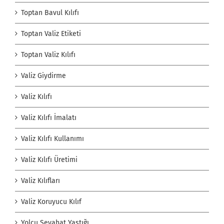
Toptan Bavul Kılıfı
Toptan Valiz Etiketi
Toptan Valiz Kılıfı
Valiz Giydirme
Valiz Kılıfı
Valiz Kılıfı İmalatı
Valiz Kılıfı Kullanımı
Valiz Kılıfı Üretimi
Valiz Kılıfları
Valiz Koruyucu Kılıf
Yolcu Seyahat Yastığı