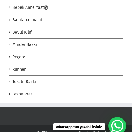
Bebek Anne Yastığı
Bandana İmalatı
Bavul Kılıfı
Minder Baskı
Peçete
Runner
Tekstil Baskı
Fason Pres
WhatsApp'tan yazabilirsiniz.