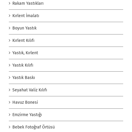
Rakam Yastıkları
Kırlent İmalatı
Boyun Yastık
Kırlent Kılıfı
Yastık, Kırlent
Yastık Kılıfı
Yastık Baskı
Seyahat Valiz Kılıfı
Havuz Bonesi
Emzirme Yastığı
Bebek Fotoğraf Örtüsü