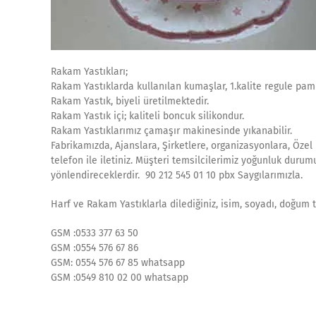
Rakam Yastıkları;
Rakam Yastıklarda kullanılan kumaşlar, 1.kalite regule pam
Rakam Yastık, biyeli üretilmektedir.
Rakam Yastık içi; kaliteli boncuk silikondur.
Rakam Yastıklarımız çamaşır makinesinde yıkanabilir.
Fabrikamızda, Ajanslara, Şirketlere, organizasyonlara, Özel
telefon ile iletiniz. Müşteri temsilcilerimiz yoğunluk duru
yönlendireceklerdir. 90 212 545 01 10 pbx Saygılarımızla.
Harf ve Rakam Yastıklarla dilediğiniz, isim, soyadı, doğum t
GSM :0533 377 63 50
GSM :0554 576 67 86
GSM: 0554 576 67 85 whatsapp
GSM :0549 810 02 00 whatsapp