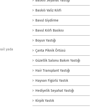
Baskılı Seyahat Yastığı
Baskılı Valiz Kılıfı
Bavul Giydirme
Bavul Kılıfı Baskısı
Boyun Yastığı
mail yada
Çanta Piknik Örtüsü
Güzellik Salonu Bakım Yastığı
Hair Transplant Yastığı
Hayvan Figürlü Yastık
Hediyelik Seyahat Yastığı
Kirpik Yastık