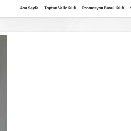
Ana Sayfa
Toptan Valiz Kılıfı
Promosyon Bavul Kılıfı