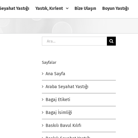
Seyahat Yastığı
Yastık, Kırlent
Bize Ulaşın
Boyun Yastığı
Ara:
Sayfalar
Ana Sayfa
Araba Seyahat Yastığı
Bagaj Etiketi
Bagaj İsimliği
Baskılı Bavul Kılıfı