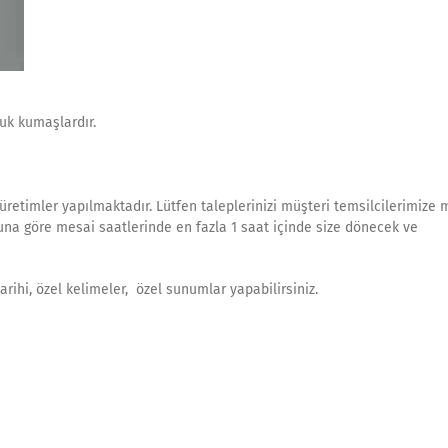
uk kumaşlardır.
 üretimler yapılmaktadır. Lütfen taleplerinizi müşteri temsilcilerimize 
muna göre mesai saatlerinde en fazla 1 saat içinde size dönecek ve
arihi, özel kelimeler, özel sunumlar yapabilirsiniz.