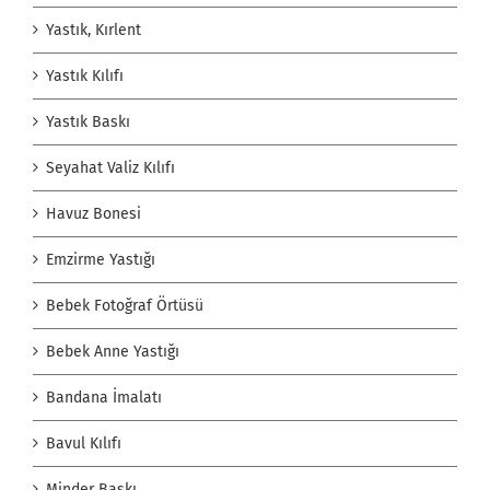
Yastık, Kırlent
Yastık Kılıfı
Yastık Baskı
Seyahat Valiz Kılıfı
Havuz Bonesi
Emzirme Yastığı
Bebek Fotoğraf Örtüsü
Bebek Anne Yastığı
Bandana İmalatı
Bavul Kılıfı
Minder Baskı