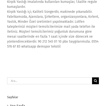
Kirpik Yastığı İmalatında kullanılan kumaşlar, 1.kalite regule
kumaşlardır.
Kirpik Yastığı içi; Kaliteli Süngerdir, makinede yıkanabilir.
Fabrikamızda, Ajanslara, Şirketlere, organizasyonlara, Kırlent,
Yastık, Minder Özel üretimleri yapılmaktadır. Lütfen
taleplerinizi müşteri temsilcilerimize mail yada telefon ile
iletiniz. Müşteri temsilcilerimiz yoğunluk durumuna göre
mesai saatlerinde en fazla 1 saat içinde size dönecek ve
yönlendireceklerdir. 90 212 545 01 10 pbx Saygılarımızla. 0554
576 67 85 whatsapp demspor tekstil
Ara:
Sayfalar
Ana Sayfa