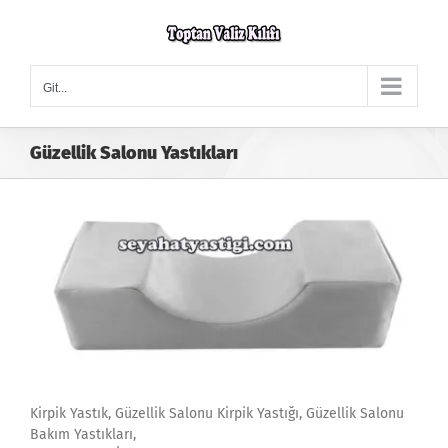
Skip
to
content
Git...
Güzellik Salonu Yastıkları
Kirpik Yastık, Güzellik Salonu Kirpik Yastığı, Güzellik Salonu
Bakım Yastıkları,