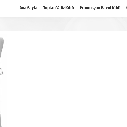
Ana Sayfa
Toptan Valiz Kılıfı
Promosyon Bavul Kılıfı