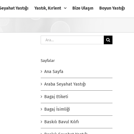
Seyahat Yastığı
Yastık, Kırlent
Bize Ulaşın
Boyun Yastığı
Ara:
Sayfalar
Ana Sayfa
Araba Seyahat Yastığı
Bagaj Etiketi
Bagaj İsimliği
Baskılı Bavul Kılıfı