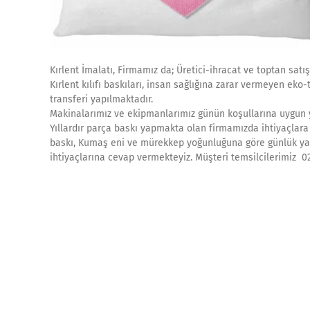
Kırlent İmalatı, Firmamız da; Üretici-ihracat ve toptan satış
Kırlent kılıfı baskıları, insan sağlığına zarar vermeyen ek
transferi yapılmaktadır.
Makinalarımız ve ekipmanlarımız günün koşullarına uygun ye
Yıllardır parça baskı yapmakta olan firmamızda ihtiyaçlara c
baskı, Kumaş eni ve mürekkep yoğunluğuna göre günlük yakl
ihtiyaçlarına cevap vermekteyiz. Müşteri temsilcilerimiz 0