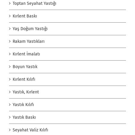
Toptan Seyahat Yastığı
Kırlent Baskı
Yaş Doğum Yastığı
Rakam Yastıkları
Kırlent İmalatı
Boyun Yastık
Kırlent Kılıfı
Yastık, Kırlent
Yastık Kılıfı
Yastık Baskı
Seyahat Valiz Kılıfı