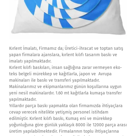
Kırlent İmalatı, Firmamız da; Üretici-ihracat ve toptan satış
yapan firmalara ajanslara, kırlent kılıfı tasarım baskı ve
imalatı yapılmaktadır.
Kırlent kılıfı baskıları, insan sağlığına zarar vermeyen eko-
teks belgeli mürekkep ve kağıtlarla, japon ve Avrupa
makinaları ile baskı ve transferi yapılmaktadır.
Makinalarımız ve ekipmanlarımız günün koşullarına uygun
yeni nesil makinalardır. 1.60 mt kağıtlarla kumaşa transfer
yapılmaktadır.
Yıllardır parça baskı yapmakta olan firmamızda ihtiyaçlara
cevap verecek nitelikte yetişmiş personel istihdam
edilmiştir. Kırlent kılıfı baskı, Kumaş eni ve mürekkep
yoğunluğuna göre günlük yaklaşık 8000 ile 12000 parça arası
üretim yapılabilmektedir. Firmalarının toplu ihtiyaçlarına