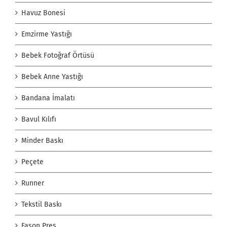
Havuz Bonesi
Emzirme Yastığı
Bebek Fotoğraf Örtüsü
Bebek Anne Yastığı
Bandana İmalatı
Bavul Kılıfı
Minder Baskı
Peçete
Runner
Tekstil Baskı
Fason Pres