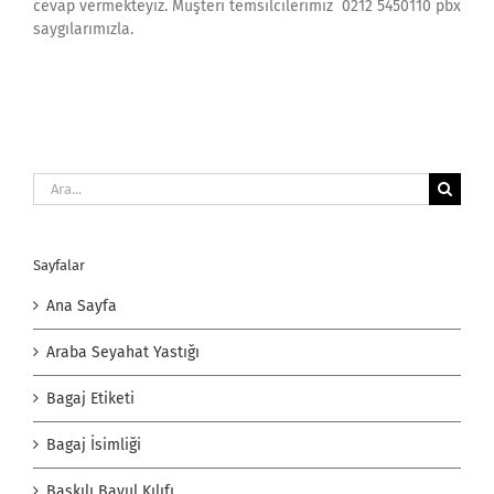
cevap vermekteyiz. Müşteri temsilcilerimiz 0212 5450110 pbx
saygılarımızla.
Ara:
Sayfalar
Ana Sayfa
Araba Seyahat Yastığı
Bagaj Etiketi
Bagaj İsimliği
Baskılı Bavul Kılıfı