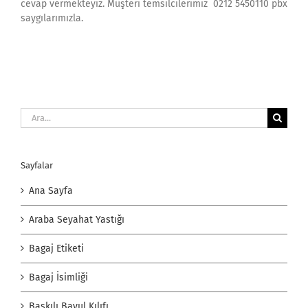
cevap vermekteyiz. Müşteri temsilcilerimiz 0212 5450110 pbx
saygılarımızla.
Ara:
Sayfalar
Ana Sayfa
Araba Seyahat Yastığı
Bagaj Etiketi
Bagaj İsimliği
Baskılı Bavul Kılıfı