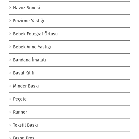
Havuz Bonesi
Emzirme Yastığı
Bebek Fotoğraf Örtüsü
Bebek Anne Yastığı
Bandana İmalatı
Bavul Kılıfı
Minder Baskı
Peçete
Runner
Tekstil Baskı
Fason Pres