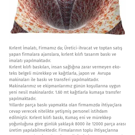
Kırlent İmalatı, Firmamız da; Üretici-ihracat ve toptan satış
yapan firmalara ajanslara, kırlent kılıfı tasarım baskı ve
imalatı yapılmaktadır.
Kırlent kılıfı baskıları, insan sağlığına zarar vermeyen eko-
teks belgeli mürekkep ve kağıtlarla, japon ve Avrupa
makinaları ile baskı ve transferi yapılmaktadır.
Makinalarımız ve ekipmanlarımız günün koşullarına uygun
yeni nesil makinalardır. 1.60 mt kağıtlarla kumaşa transfer
yapılmaktadır.
Yıllardır parça baskı yapmakta olan firmamızda ihtiyaçlara
cevap verecek nitelikte yetişmiş personel istihdam
edilmiştir. Kırlent kılıfı baskı, Kumaş eni ve mürekkep
yoğunluğuna göre günlük yaklaşık 8000 ile 12000 parça arası
üretim yapılabilmektedir. Firmalarının toplu ihtiyaçlarına