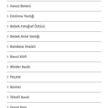
Havuz Bonesi
Emzirme Yastığı
Bebek Fotoğraf Örtüsü
Bebek Anne Yastığı
Bandana İmalatı
Bavul Kılıfı
Minder Baskı
Peçete
Runner
Tekstil Baskı
Fason Pres