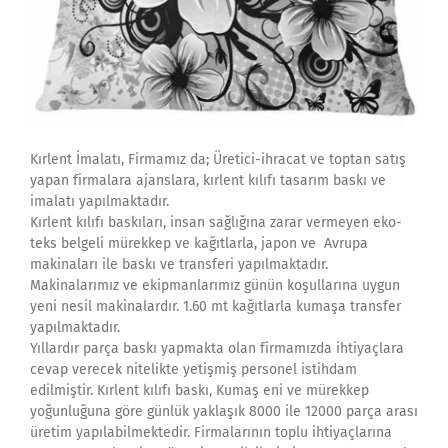
Kırlent İmalatı, Firmamız da; Üretici-ihracat ve toptan satış
yapan firmalara ajanslara, kırlent kılıfı tasarım baskı ve
imalatı yapılmaktadır.
Kırlent kılıfı baskıları, insan sağlığına zarar vermeyen eko-
teks belgeli mürekkep ve kağıtlarla, japon ve Avrupa
makinaları ile baskı ve transferi yapılmaktadır.
Makinalarımız ve ekipmanlarımız günün koşullarına uygun
yeni nesil makinalardır. 1.60 mt kağıtlarla kumaşa transfer
yapılmaktadır.
Yıllardır parça baskı yapmakta olan firmamızda ihtiyaçlara
cevap verecek nitelikte yetişmiş personel istihdam
edilmiştir. Kırlent kılıfı baskı, Kumaş eni ve mürekkep
yoğunluğuna göre günlük yaklaşık 8000 ile 12000 parça arası
üretim yapılabilmektedir. Firmalarının toplu ihtiyaçlarına