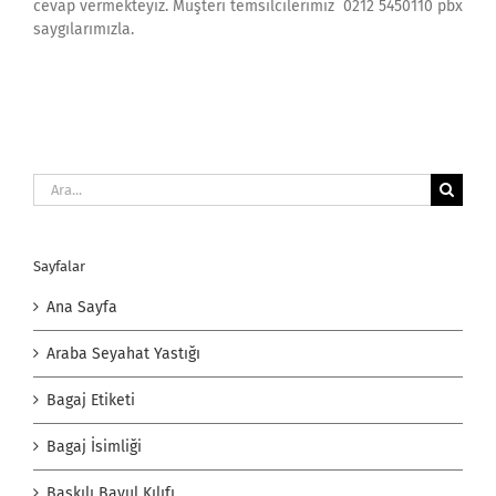
cevap vermekteyiz. Müşteri temsilcilerimiz 0212 5450110 pbx
saygılarımızla.
Ara:
Sayfalar
Ana Sayfa
Araba Seyahat Yastığı
Bagaj Etiketi
Bagaj İsimliği
Baskılı Bavul Kılıfı