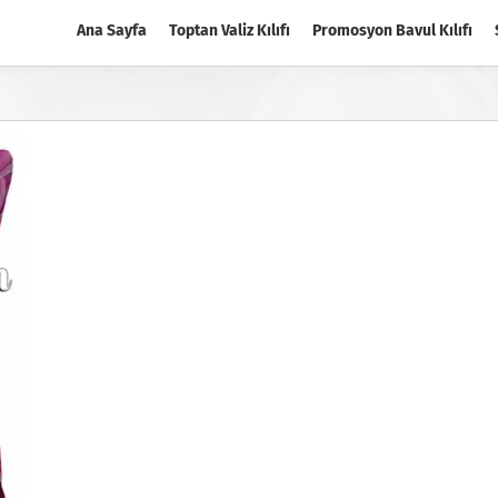
Ana Sayfa
Toptan Valiz Kılıfı
Promosyon Bavul Kılıfı