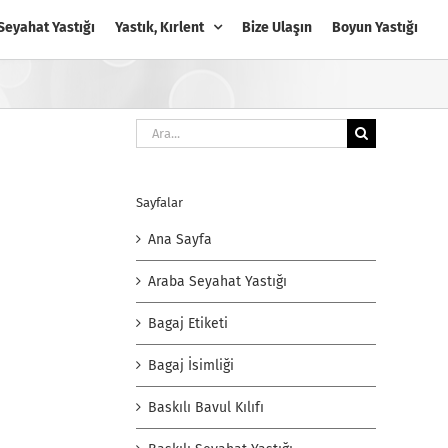
Seyahat Yastığı
Yastık, Kırlent
Bize Ulaşın
Boyun Yastığı
Ara:
Sayfalar
Ana Sayfa
Araba Seyahat Yastığı
Bagaj Etiketi
Bagaj İsimliği
Baskılı Bavul Kılıfı