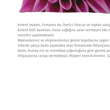
Kırlent İmalatı, Firmamız da; Üretici-ihracat ve toptan satış
Kırlent kılıfı baskıları, insan sağlığına zarar vermeyen ek
transferi yapılmaktadır.
Makinalarımız ve ekipmanlarımız günün koşullarına uygun ye
Yıllardır parça baskı yapmakta olan firmamızda ihtiyaçlara c
baskı, Kumaş eni ve mürekkep yoğunluğuna göre günlük yakl
ihtiyaçlarına cevap vermekteyiz. Müşteri temsilcilerimiz 0