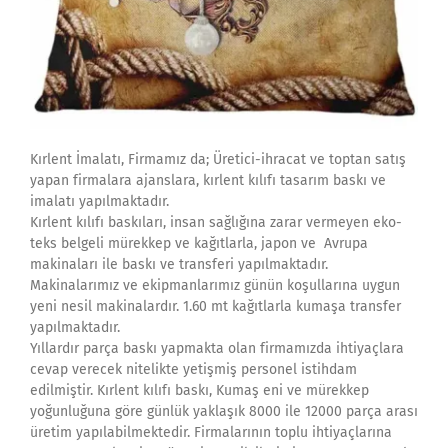
Kırlent İmalatı, Firmamız da; Üretici-ihracat ve toptan satış
yapan firmalara ajanslara, kırlent kılıfı tasarım baskı ve
imalatı yapılmaktadır.
Kırlent kılıfı baskıları, insan sağlığına zarar vermeyen eko-
teks belgeli mürekkep ve kağıtlarla, japon ve Avrupa
makinaları ile baskı ve transferi yapılmaktadır.
Makinalarımız ve ekipmanlarımız günün koşullarına uygun
yeni nesil makinalardır. 1.60 mt kağıtlarla kumaşa transfer
yapılmaktadır.
Yıllardır parça baskı yapmakta olan firmamızda ihtiyaçlara
cevap verecek nitelikte yetişmiş personel istihdam
edilmiştir. Kırlent kılıfı baskı, Kumaş eni ve mürekkep
yoğunluğuna göre günlük yaklaşık 8000 ile 12000 parça arası
üretim yapılabilmektedir. Firmalarının toplu ihtiyaçlarına