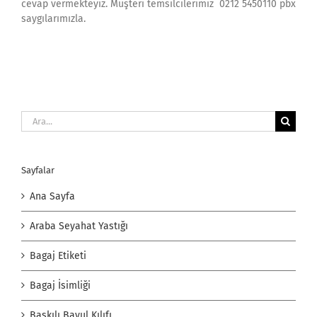
cevap vermekteyiz. Müşteri temsilcilerimiz 0212 5450110 pbx
saygılarımızla.
Ara:
Sayfalar
Ana Sayfa
Araba Seyahat Yastığı
Bagaj Etiketi
Bagaj İsimliği
Baskılı Bavul Kılıfı