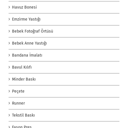
Havuz Bonesi
Emzirme Yastığı
Bebek Fotoğraf Örtüsü
Bebek Anne Yastığı
Bandana İmalatı
Bavul Kılıfı
Minder Baskı
Peçete
Runner
Tekstil Baskı
Fason Pres