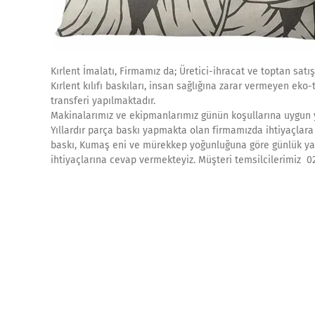
Kırlent İmalatı, Firmamız da; Üretici-ihracat ve toptan satış
Kırlent kılıfı baskıları, insan sağlığına zarar vermeyen ek
transferi yapılmaktadır.
Makinalarımız ve ekipmanlarımız günün koşullarına uygun ye
Yıllardır parça baskı yapmakta olan firmamızda ihtiyaçlara c
baskı, Kumaş eni ve mürekkep yoğunluğuna göre günlük yakl
ihtiyaçlarına cevap vermekteyiz. Müşteri temsilcilerimiz 0