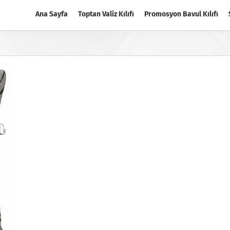
Ana Sayfa
Toptan Valiz Kılıfı
Promosyon Bavul Kılıfı