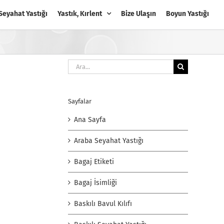
Seyahat Yastığı
Yastık, Kırlent
Bize Ulaşın
Boyun Yastığı
Ara:
Sayfalar
Ana Sayfa
Araba Seyahat Yastığı
Bagaj Etiketi
Bagaj İsimliği
Baskılı Bavul Kılıfı