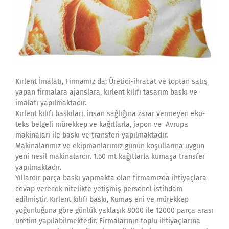
Kırlent İmalatı, Firmamız da; Üretici-ihracat ve toptan satış
yapan firmalara ajanslara, kırlent kılıfı tasarım baskı ve
imalatı yapılmaktadır.
Kırlent kılıfı baskıları, insan sağlığına zarar vermeyen eko-
teks belgeli mürekkep ve kağıtlarla, japon ve Avrupa
makinaları ile baskı ve transferi yapılmaktadır.
Makinalarımız ve ekipmanlarımız günün koşullarına uygun
yeni nesil makinalardır. 1.60 mt kağıtlarla kumaşa transfer
yapılmaktadır.
Yıllardır parça baskı yapmakta olan firmamızda ihtiyaçlara
cevap verecek nitelikte yetişmiş personel istihdam
edilmiştir. Kırlent kılıfı baskı, Kumaş eni ve mürekkep
yoğunluğuna göre günlük yaklaşık 8000 ile 12000 parça arası
üretim yapılabilmektedir. Firmalarının toplu ihtiyaçlarına