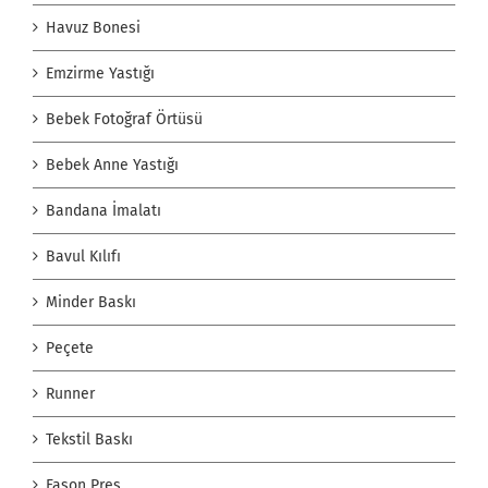
Havuz Bonesi
Emzirme Yastığı
Bebek Fotoğraf Örtüsü
Bebek Anne Yastığı
Bandana İmalatı
Bavul Kılıfı
Minder Baskı
Peçete
Runner
Tekstil Baskı
Fason Pres