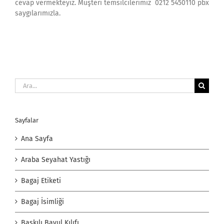
cevap vermekteyiz. Müşteri temsilcilerimiz 0212 5450110 pbx
saygılarımızla.
Ara:
Sayfalar
Ana Sayfa
Araba Seyahat Yastığı
Bagaj Etiketi
Bagaj İsimliği
Baskılı Bavul Kılıfı