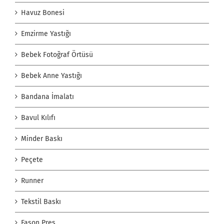
Havuz Bonesi
Emzirme Yastığı
Bebek Fotoğraf Örtüsü
Bebek Anne Yastığı
Bandana İmalatı
Bavul Kılıfı
Minder Baskı
Peçete
Runner
Tekstil Baskı
Fason Pres