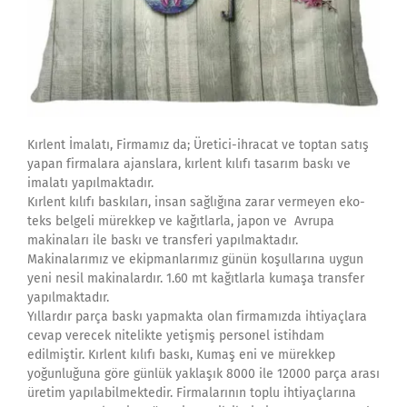
Kırlent İmalatı, Firmamız da; Üretici-ihracat ve toptan satış
yapan firmalara ajanslara, kırlent kılıfı tasarım baskı ve
imalatı yapılmaktadır.
Kırlent kılıfı baskıları, insan sağlığına zarar vermeyen eko-
teks belgeli mürekkep ve kağıtlarla, japon ve Avrupa
makinaları ile baskı ve transferi yapılmaktadır.
Makinalarımız ve ekipmanlarımız günün koşullarına uygun
yeni nesil makinalardır. 1.60 mt kağıtlarla kumaşa transfer
yapılmaktadır.
Yıllardır parça baskı yapmakta olan firmamızda ihtiyaçlara
cevap verecek nitelikte yetişmiş personel istihdam
edilmiştir. Kırlent kılıfı baskı, Kumaş eni ve mürekkep
yoğunluğuna göre günlük yaklaşık 8000 ile 12000 parça arası
üretim yapılabilmektedir. Firmalarının toplu ihtiyaçlarına