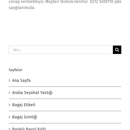
cevap vermekteyiz. Müşteri temsilcilerimiz 0212 5450110 pbx
saygılarımızla.
Ara:
Sayfalar
Ana Sayfa
Araba Seyahat Yastığı
Bagaj Etiketi
Bagaj İsimliği
Baskılı Bavul Kılıfı