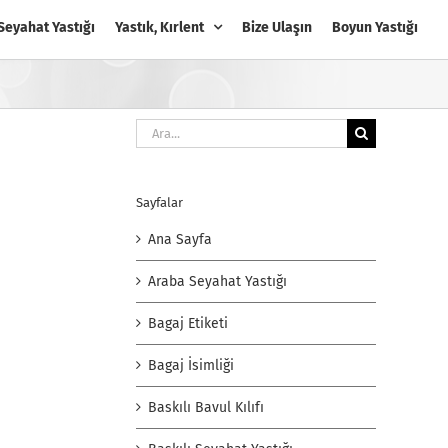
Seyahat Yastığı
Yastık, Kırlent
Bize Ulaşın
Boyun Yastığı
Ara:
Sayfalar
Ana Sayfa
Araba Seyahat Yastığı
Bagaj Etiketi
Bagaj İsimliği
Baskılı Bavul Kılıfı