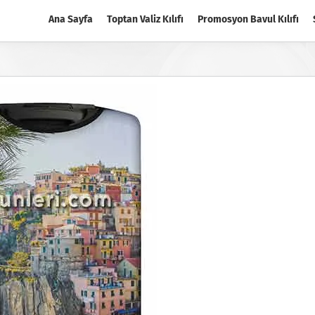
Ana Sayfa
Toptan Valiz Kılıfı
Promosyon Bavul Kılıfı