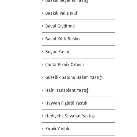
Baskılı Seyahat Yastığı
Baskılı Valiz Kılıfı
Bavul Giydirme
Bavul Kılıfı Baskısı
Boyun Yastığı
Çanta Piknik Örtüsü
Güzellik Salonu Bakım Yastığı
Hair Transplant Yastığı
Hayvan Figürlü Yastık
Hediyelik Seyahat Yastığı
Kirpik Yastık