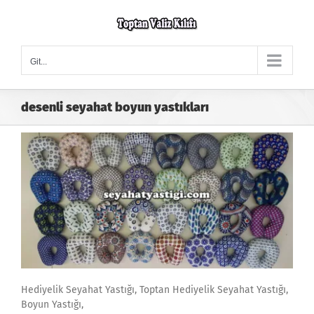
Skip
to
content
Git...
desenli seyahat boyun yastıkları
Hediyelik Seyahat Yastığı, Toptan Hediyelik Seyahat Yastığı,
Boyun Yastığı,