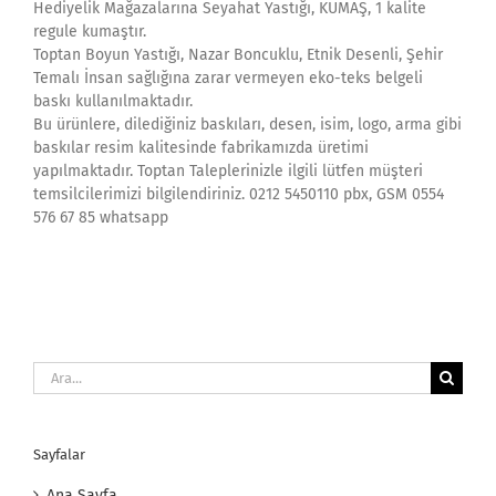
Hediyelik Mağazalarına Seyahat Yastığı, KUMAŞ, 1 kalite
regule kumaştır.
Toptan Boyun Yastığı, Nazar Boncuklu, Etnik Desenli, Şehir
Temalı İnsan sağlığına zarar vermeyen eko-teks belgeli
baskı kullanılmaktadır.
Bu ürünlere, dilediğiniz baskıları, desen, isim, logo, arma gibi
baskılar resim kalitesinde fabrikamızda üretimi
yapılmaktadır. Toptan Taleplerinizle ilgili lütfen müşteri
temsilcilerimizi bilgilendiriniz. 0212 5450110 pbx, GSM 0554
576 67 85 whatsapp
Ara:
Sayfalar
Ana Sayfa