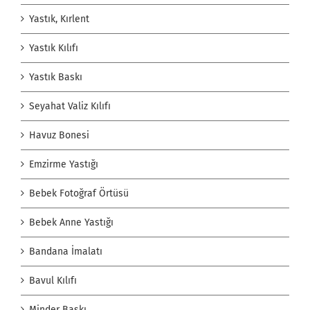
Yastık, Kırlent
Yastık Kılıfı
Yastık Baskı
Seyahat Valiz Kılıfı
Havuz Bonesi
Emzirme Yastığı
Bebek Fotoğraf Örtüsü
Bebek Anne Yastığı
Bandana İmalatı
Bavul Kılıfı
Minder Baskı