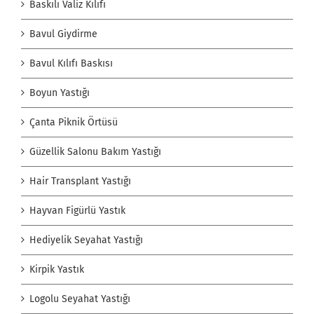
Baskılı Valiz Kılıfı
Bavul Giydirme
Bavul Kılıfı Baskısı
Boyun Yastığı
Çanta Piknik Örtüsü
Güzellik Salonu Bakım Yastığı
Hair Transplant Yastığı
Hayvan Figürlü Yastık
Hediyelik Seyahat Yastığı
Kirpik Yastık
Logolu Seyahat Yastığı