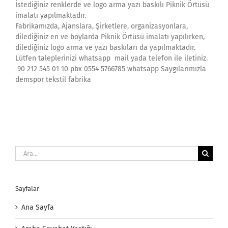
İstediğiniz renklerde ve logo arma yazı baskılı Piknik Örtüsü
imalatı yapılmaktadır.
Fabrikamızda, Ajanslara, Şirketlere, organizasyonlara,
dilediğiniz en ve boylarda Piknik Örtüsü imalatı yapılırken,
dilediğiniz logo arma ve yazı baskıları da yapılmaktadır.
Lütfen taleplerinizi whatsapp mail yada telefon ile iletiniz.
90 212 545 01 10 pbx 0554 5766785 whatsapp Saygılarımızla
demspor tekstil fabrika
Ara:
Sayfalar
Ana Sayfa