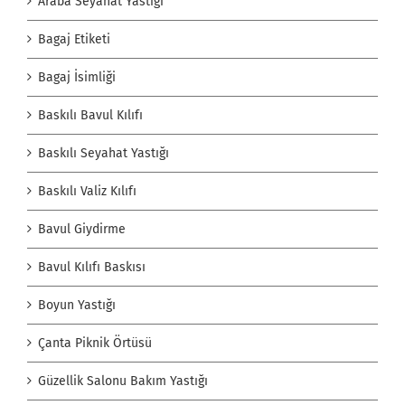
Araba Seyahat Yastığı
Bagaj Etiketi
Bagaj İsimliği
Baskılı Bavul Kılıfı
Baskılı Seyahat Yastığı
Baskılı Valiz Kılıfı
Bavul Giydirme
Bavul Kılıfı Baskısı
Boyun Yastığı
Çanta Piknik Örtüsü
Güzellik Salonu Bakım Yastığı