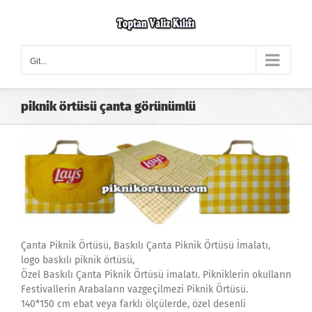
Skip
to
content
Git...
piknik örtüsü çanta görünümlü
Çanta Piknik Örtüsü, Baskılı Çanta Piknik Örtüsü İmalatı,
logo baskılı piknik örtüsü,
Özel Baskılı Çanta Piknik Örtüsü imalatı. Pikniklerin okulların
Festivallerin Arabaların vazgeçilmezi Piknik Örtüsü.
140*150 cm ebat veya farklı ölçülerde, özel desenli