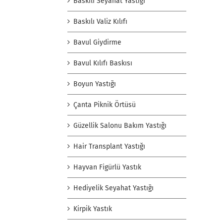
Baskılı Seyahat Yastığı
Baskılı Valiz Kılıfı
Bavul Giydirme
Bavul Kılıfı Baskısı
Boyun Yastığı
Çanta Piknik Örtüsü
Güzellik Salonu Bakım Yastığı
Hair Transplant Yastığı
Hayvan Figürlü Yastık
Hediyelik Seyahat Yastığı
Kirpik Yastık