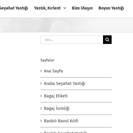
Seyahat Yastığı
Yastık, Kırlent
Bize Ulaşın
Boyun Yastığı
Ara:
Sayfalar
Ana Sayfa
Araba Seyahat Yastığı
Bagaj Etiketi
Bagaj İsimliği
Baskılı Bavul Kılıfı