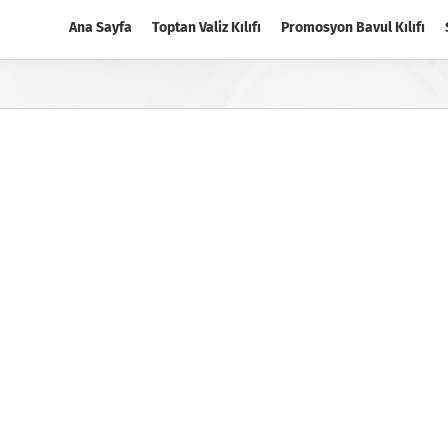
Ana Sayfa
Toptan Valiz Kılıfı
Promosyon Bavul Kılıfı