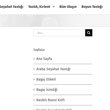
Seyahat Yastığı
Yastık, Kırlent
Bize Ulaşın
Boyun Yastığı
Ara:
Sayfalar
Ana Sayfa
Araba Seyahat Yastığı
Bagaj Etiketi
Bagaj İsimliği
Baskılı Bavul Kılıfı