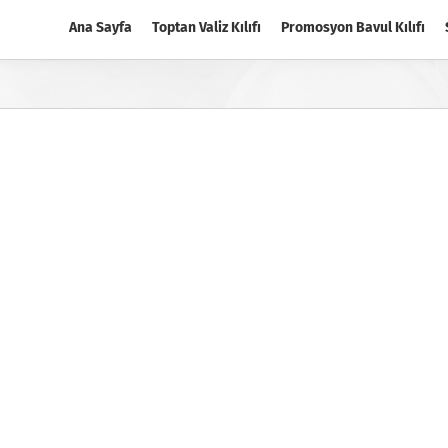
Ana Sayfa
Toptan Valiz Kılıfı
Promosyon Bavul Kılıfı